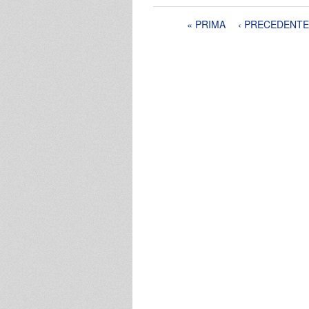
Pagine
« PRIMA
‹ PRECEDENTE