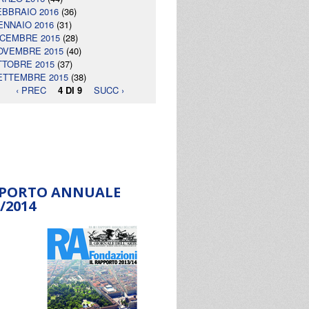
EBBRAIO 2016
(36)
ENNAIO 2016
(31)
ICEMBRE 2015
(28)
OVEMBRE 2015
(40)
TTOBRE 2015
(37)
ETTEMBRE 2015
(38)
‹ PREC
4 DI 9
SUCC ›
PORTO ANNUALE
/2014