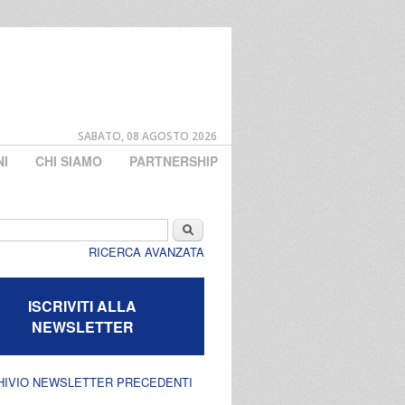
SABATO, 08 AGOSTO 2026
NI
CHI SIAMO
PARTNERSHIP
di ricerca
Cerca
RICERCA AVANZATA
ISCRIVITI ALLA
NEWSLETTER
HIVIO NEWSLETTER PRECEDENTI