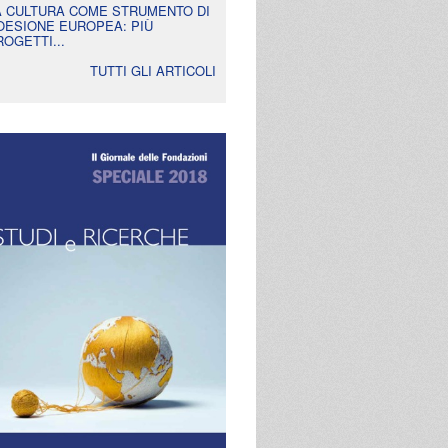
A CULTURA COME STRUMENTO DI
OESIONE EUROPEA: PIÙ
ROGETTI...
TUTTI GLI ARTICOLI