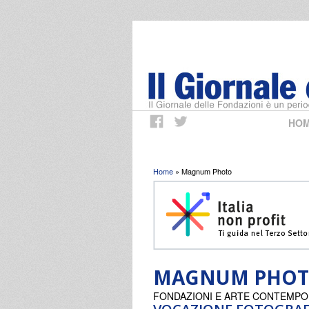
HO
Tu sei qui
Home
» Magnum Photo
MAGNUM PHO
FONDAZIONI E ARTE CONTEMP