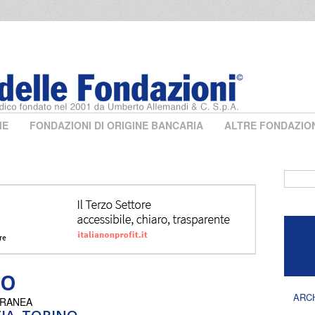
ME
FONDAZIONI DI ORIGINE BANCARIA
ALTRE FONDAZIO
Form 
TO
ARC
ORANEA