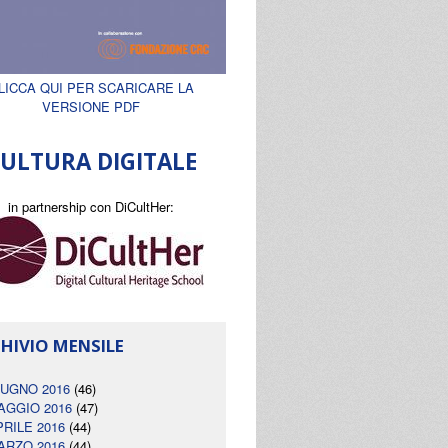
LICCA QUI PER SCARICARE LA
VERSIONE PDF
ULTURA DIGITALE
in partnership con DiCultHer:
HIVIO MENSILE
IUGNO 2016
(46)
AGGIO 2016
(47)
PRILE 2016
(44)
ARZO 2016
(44)