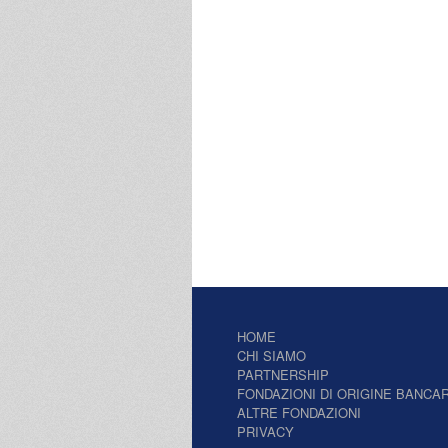
HOME
CHI SIAMO
PARTNERSHIP
FONDAZIONI DI ORIGINE BANCAR
ALTRE FONDAZIONI
PRIVACY