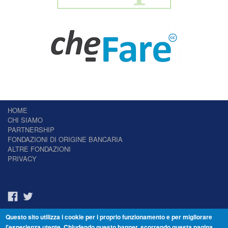
HOME
CHI SIAMO
PARTNERSHIP
FONDAZIONI DI ORIGINE BANCARIA
ALTRE FONDAZIONI
PRIVACY
Questo sito utilizza i cookie per i proprio funzionamento e per migliorare
Il Giornale delle Fondazioni - Periodico telematico
l'esperienza utente. Chiudendo questo banner, scorrendo questa pagina,