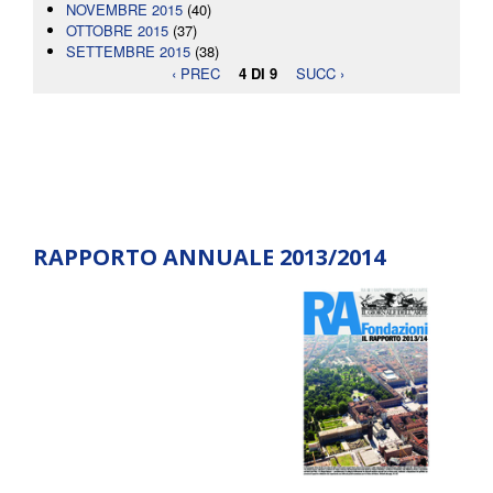
NOVEMBRE 2015
(40)
OTTOBRE 2015
(37)
SETTEMBRE 2015
(38)
‹ PREC
4 DI 9
SUCC ›
RAPPORTO ANNUALE 2013/2014