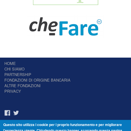
HOME
CHI SIAMO
PARTNERSHIP
FONDAZIONI DI ORIGINE BANCARIA
ALTRE FONDAZIONI
PRIVACY
Questo sito utilizza i cookie per i proprio funzionamento e per migliorare
Il Giornale delle Fondazioni - Periodico telematico
l'esperienza utente. Chiudendo questo banner, scorrendo questa pagina,