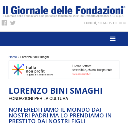
LUNEDÌ, 10 AGOSTO 2026
Tu sei qui
Home
» Lorenzo Bini Smaghi
LORENZO BINI SMAGHI
FONDAZIONI PER LA CULTURA
NON EREDITIAMO IL MONDO DAI
NOSTRI PADRI MA LO PRENDIAMO IN
PRESTITO DAI NOSTRI FIGLI