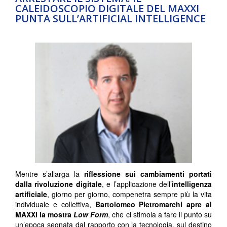
CALEIDOSCOPIO DIGITALE DEL MAXXI
PUNTA SULL’ARTIFICIAL INTELLIGENCE
Mentre s’allarga la
riflessione sui cambiamenti portati
dalla rivoluzione digitale
, e l’applicazione dell’
intelligenza
artificiale
, giorno per giorno, compenetra sempre più la vita
individuale e collettiva,
Bartolomeo Pietromarchi apre al
MAXXI la mostra
Low Form
, che ci stimola a fare il punto su
un’epoca segnata dal rapporto con la tecnologia, sul destino