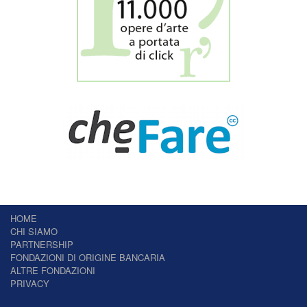
HOME
CHI SIAMO
PARTNERSHIP
FONDAZIONI DI ORIGINE BANCARIA
ALTRE FONDAZIONI
PRIVACY