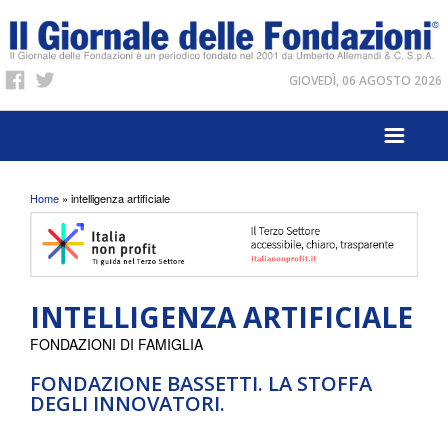
GIOVEDÌ, 06 AGOSTO 2026
Tu sei qui
Home
» intelligenza artificiale
INTELLIGENZA ARTIFICIALE
FONDAZIONI DI FAMIGLIA
FONDAZIONE BASSETTI. LA STOFFA
DEGLI INNOVATORI.