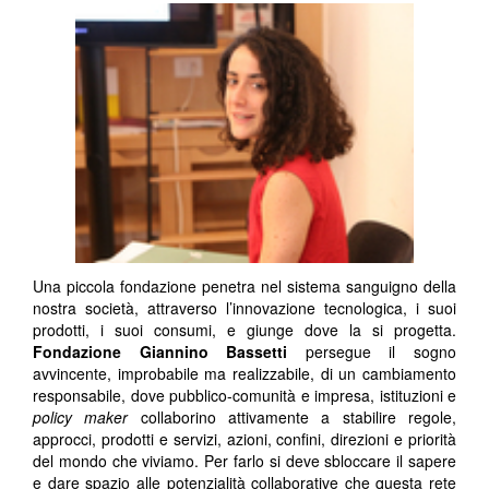
Una piccola fondazione penetra nel sistema sanguigno della
nostra società, attraverso l’innovazione tecnologica, i suoi
prodotti, i suoi consumi, e giunge dove la si progetta.
Fondazione Giannino Bassetti
persegue il sogno
avvincente, improbabile ma realizzabile, di un cambiamento
responsabile, dove pubblico-comunità e impresa, istituzioni e
policy maker
collaborino attivamente a stabilire regole,
approcci, prodotti e servizi, azioni, confini, direzioni e priorità
del mondo che viviamo. Per farlo si deve sbloccare il sapere
e dare spazio alle potenzialità collaborative che questa rete