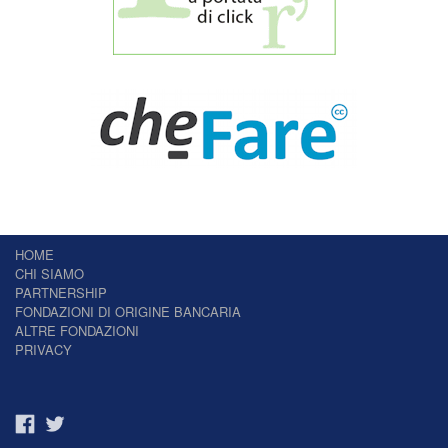
HOME
CHI SIAMO
PARTNERSHIP
FONDAZIONI DI ORIGINE BANCARIA
ALTRE FONDAZIONI
PRIVACY