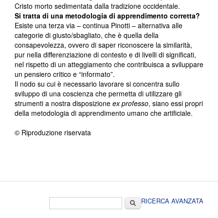
Cristo morto sedimentata dalla tradizione occidentale.
Si tratta di una metodologia di apprendimento corretta?
Esiste una terza via – continua Pinotti – alternativa alle
categorie di giusto/sbagliato, che è quella della
consapevolezza, ovvero di saper riconoscere la similarità,
pur nella differenziazione di contesto e di livelli di significati,
nel rispetto di un atteggiamento che contribuisca a sviluppare
un pensiero critico e “informato”.
Il nodo su cui è necessario lavorare si concentra sullo
sviluppo di una coscienza che permetta di utilizzare gli
strumenti a nostra disposizione
ex professo
, siano essi propri
della metodologia di apprendimento umano che artificiale.
© Riproduzione riservata
Form di ricerca
Cerca
RICERCA AVANZATA