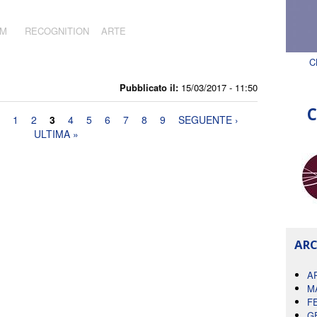
AM
RECOGNITION
ARTE
C
Pubblicato il:
15/03/2017 - 11:50
C
1
2
3
4
5
6
7
8
9
SEGUENTE ›
ULTIMA »
ARC
A
M
F
G