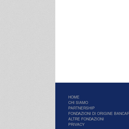
HOME
CHI SIAMO
PARTNERSHIP
FONDAZIONI DI ORIGINE BANCAR
ALTRE FONDAZIONI
PRIVACY