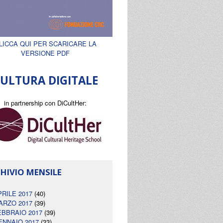
LICCA QUI PER SCARICARE LA
VERSIONE PDF
ULTURA DIGITALE
in partnership con DiCultHer:
HIVIO MENSILE
PRILE 2017
(40)
ARZO 2017
(39)
EBBRAIO 2017
(39)
ENNAIO 2017
(33)