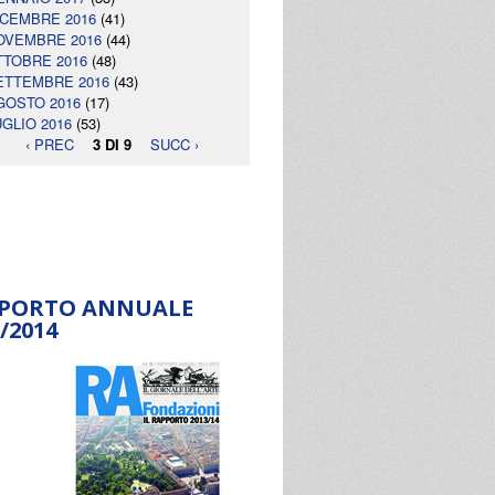
ICEMBRE 2016
(41)
OVEMBRE 2016
(44)
TTOBRE 2016
(48)
ETTEMBRE 2016
(43)
GOSTO 2016
(17)
UGLIO 2016
(53)
‹ PREC
3 DI 9
SUCC ›
PORTO ANNUALE
/2014