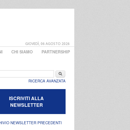
GIOVEDÌ, 06 AGOSTO 2026
NI
CHI SIAMO
PARTNERSHIP
di ricerca
Cerca
RICERCA AVANZATA
ISCRIVITI ALLA
NEWSLETTER
HIVIO NEWSLETTER PRECEDENTI