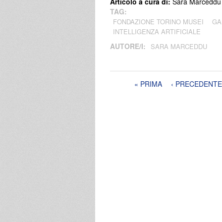
Articolo a cura di:
Sara Marceddu
TAG:
FONDAZIONE TORINO MUSEI
G
INTELLIGENZA ARTIFICIALE
AUTORE/I:
SARA MARCEDDU
Pagine
« PRIMA
‹ PRECEDENTE