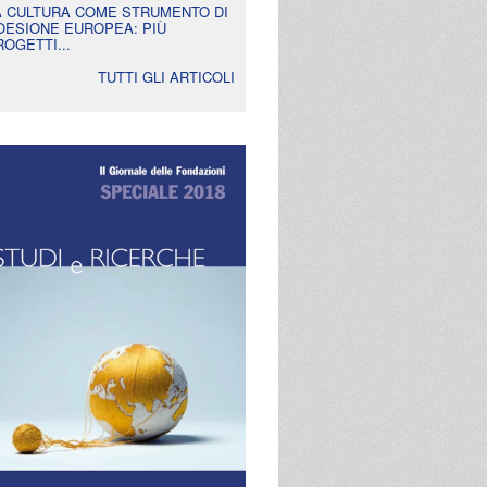
A CULTURA COME STRUMENTO DI
OESIONE EUROPEA: PIÙ
ROGETTI...
TUTTI GLI ARTICOLI