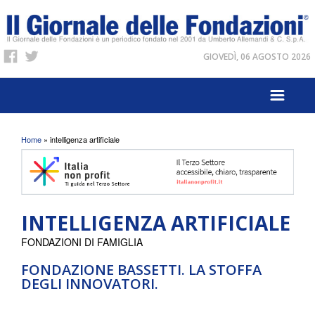
GIOVEDÌ, 06 AGOSTO 2026
Tu sei qui
Home
» intelligenza artificiale
INTELLIGENZA ARTIFICIALE
FONDAZIONI DI FAMIGLIA
FONDAZIONE BASSETTI. LA STOFFA
DEGLI INNOVATORI.