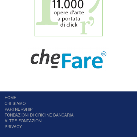
HOME
CHI SIAMO
PARTNERSHIP
FONDAZIONI DI ORIGINE BANCARIA
ALTRE FONDAZIONI
PRIVACY