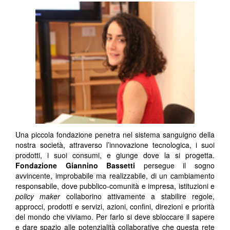
Una piccola fondazione penetra nel sistema sanguigno della
nostra società, attraverso l’innovazione tecnologica, i suoi
prodotti, i suoi consumi, e giunge dove la si progetta.
Fondazione Giannino Bassetti
persegue il sogno
avvincente, improbabile ma realizzabile, di un cambiamento
responsabile, dove pubblico-comunità e impresa, istituzioni e
policy maker
collaborino attivamente a stabilire regole,
approcci, prodotti e servizi, azioni, confini, direzioni e priorità
del mondo che viviamo. Per farlo si deve sbloccare il sapere
e dare spazio alle potenzialità collaborative che questa rete