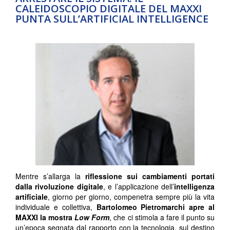
CALEIDOSCOPIO DIGITALE DEL MAXXI
PUNTA SULL’ARTIFICIAL INTELLIGENCE
Mentre s’allarga la
riflessione sui cambiamenti portati
dalla rivoluzione digitale
, e l’applicazione dell’
intelligenza
artificiale
, giorno per giorno, compenetra sempre più la vita
individuale e collettiva,
Bartolomeo Pietromarchi apre al
MAXXI la mostra
Low Form
, che ci stimola a fare il punto su
un’epoca segnata dal rapporto con la tecnologia, sul destino