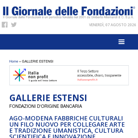
VENERDÌ, 07 AGOSTO 2026
Tu sei qui
Home
» GALLERIE ESTENSI
GALLERIE ESTENSI
FONDAZIONI D'ORIGINE BANCARIA
AGO-MODENA FABBRICHE CULTURALI
UN FILO NUOVO PER COLLEGARE ARTE
E TRADIZIONE UMANISTICA, CULTURA
SCIENTIFICA E INNOVAZIONE