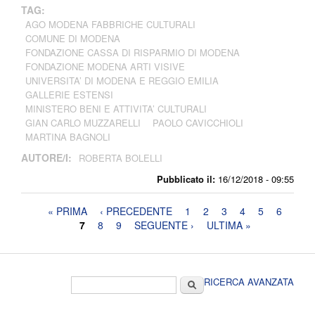
TAG:
AGO MODENA FABBRICHE CULTURALI
COMUNE DI MODENA
FONDAZIONE CASSA DI RISPARMIO DI MODENA
FONDAZIONE MODENA ARTI VISIVE
UNIVERSITA’ DI MODENA E REGGIO EMILIA
GALLERIE ESTENSI
MINISTERO BENI E ATTIVITA’ CULTURALI
GIAN CARLO MUZZARELLI
PAOLO CAVICCHIOLI
MARTINA BAGNOLI
AUTORE/I:
ROBERTA BOLELLI
Pubblicato il:
16/12/2018 - 09:55
Pagine
« PRIMA
‹ PRECEDENTE
1
2
3
4
5
6
7
8
9
SEGUENTE ›
ULTIMA »
Form di ricerca
Cerca
RICERCA AVANZATA