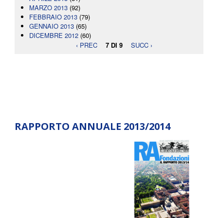
MARZO 2013
(92)
FEBBRAIO 2013
(79)
GENNAIO 2013
(65)
DICEMBRE 2012
(60)
‹ PREC
7 DI 9
SUCC ›
RAPPORTO ANNUALE 2013/2014