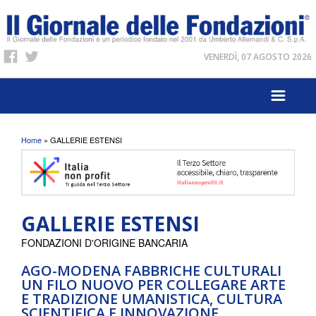
VENERDÌ, 07 AGOSTO 2026
Tu sei qui
Home
» GALLERIE ESTENSI
GALLERIE ESTENSI
FONDAZIONI D'ORIGINE BANCARIA
AGO-MODENA FABBRICHE CULTURALI
UN FILO NUOVO PER COLLEGARE ARTE
E TRADIZIONE UMANISTICA, CULTURA
SCIENTIFICA E INNOVAZIONE