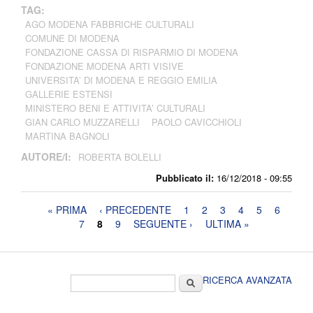
TAG:
AGO MODENA FABBRICHE CULTURALI
COMUNE DI MODENA
FONDAZIONE CASSA DI RISPARMIO DI MODENA
FONDAZIONE MODENA ARTI VISIVE
UNIVERSITA’ DI MODENA E REGGIO EMILIA
GALLERIE ESTENSI
MINISTERO BENI E ATTIVITA’ CULTURALI
GIAN CARLO MUZZARELLI
PAOLO CAVICCHIOLI
MARTINA BAGNOLI
AUTORE/I:
ROBERTA BOLELLI
Pubblicato il:
16/12/2018 - 09:55
Pagine
« PRIMA
‹ PRECEDENTE
1
2
3
4
5
6
7
8
9
SEGUENTE ›
ULTIMA »
Form di ricerca
Cerca
RICERCA AVANZATA