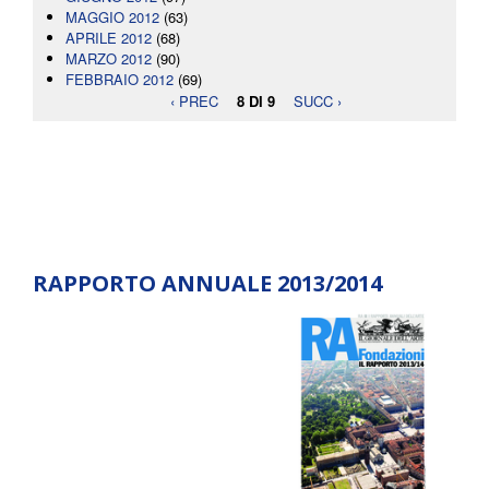
MAGGIO 2012
(63)
APRILE 2012
(68)
MARZO 2012
(90)
FEBBRAIO 2012
(69)
‹ PREC
8 DI 9
SUCC ›
RAPPORTO ANNUALE 2013/2014