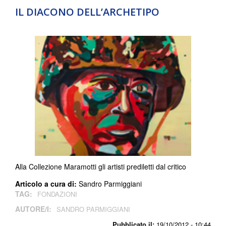
IL DIACONO DELL’ARCHETIPO
Alla Collezione Maramotti gli artisti prediletti dal critico
Articolo a cura di:
Sandro Parmiggiani
TAG:
FONDAZIONI
AUTORE/I:
SANDRO PARMIGGIANI
Pubblicato il:
19/10/2012 - 10:44