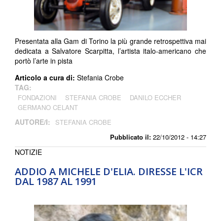
Presentata alla Gam di Torino la più grande retrospettiva mai
dedicata a Salvatore Scarpitta, l’artista italo-americano che
portò l’arte in pista
Articolo a cura di:
Stefania Crobe
TAG:
FONDAZIONI
STEFANIA CROBE
DANILO ECCHER
GERMANO CELANT
AUTORE/I:
STEFANIA CROBE
Pubblicato il:
22/10/2012 - 14:27
NOTIZIE
ADDIO A MICHELE D'ELIA. DIRESSE L'ICR
DAL 1987 AL 1991