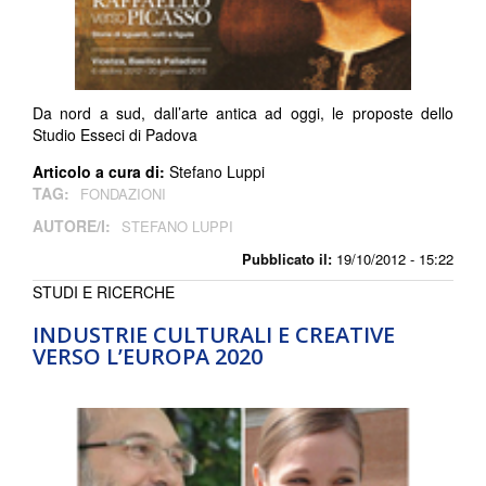
Da nord a sud, dall’arte antica ad oggi, le proposte dello
Studio Esseci di Padova
Articolo a cura di:
Stefano Luppi
TAG:
FONDAZIONI
AUTORE/I:
STEFANO LUPPI
Pubblicato il:
19/10/2012 - 15:22
STUDI E RICERCHE
INDUSTRIE CULTURALI E CREATIVE
VERSO L’EUROPA 2020