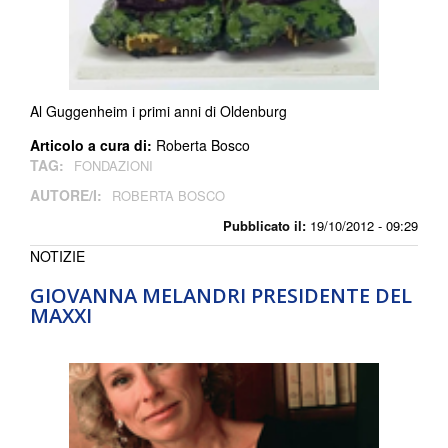
Al Guggenheim i primi anni di Oldenburg
Articolo a cura di:
Roberta Bosco
TAG:
FONDAZIONI
AUTORE/I:
ROBERTA BOSCO
Pubblicato il:
19/10/2012 - 09:29
NOTIZIE
GIOVANNA MELANDRI PRESIDENTE DEL
MAXXI