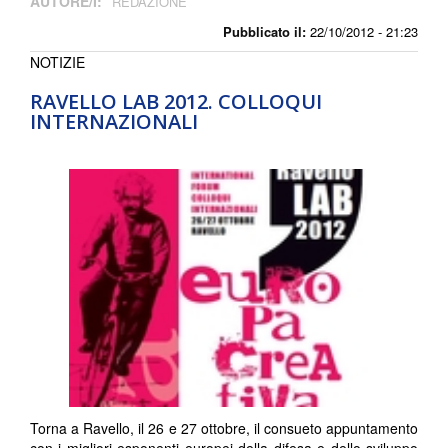
AUTORE/I:
REDAZIONE
Pubblicato il:
22/10/2012 - 21:23
NOTIZIE
RAVELLO LAB 2012. COLLOQUI
INTERNAZIONALI
Torna a Ravello, il 26 e 27 ottobre, il consueto appuntamento