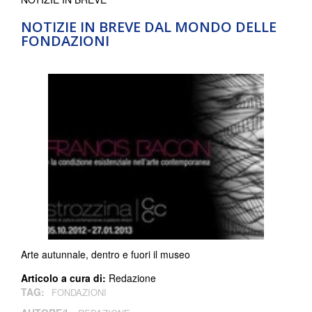
NOTIZIE IN BREVE DAL MONDO DELLE
FONDAZIONI
Arte autunnale, dentro e fuori il museo
Articolo a cura di:
Redazione
TAG:
FONDAZIONI