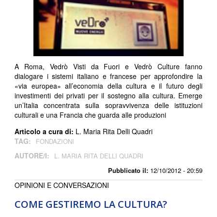
A Roma, Vedrò Visti da Fuori e Vedrò Culture fanno
dialogare i sistemi italiano e francese per approfondire la
«via europea» all’economia della cultura e il futuro degli
investimenti dei privati per il sostegno alla cultura. Emerge
un’Italia concentrata sulla sopravvivenza delle istituzioni
culturali e una Francia che guarda alle produzioni
Articolo a cura di:
L. Maria Rita Delli Quadri
TAG:
FONDAZIONI
AUTORE/I:
L. MARIA RITA DELLI QUADRI
Pubblicato il:
12/10/2012 - 20:59
OPINIONI E CONVERSAZIONI
COME GESTIREMO LA CULTURA?