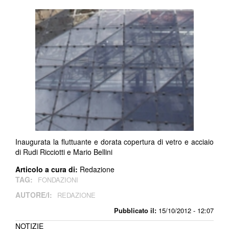
Inaugurata la fluttuante e dorata copertura di vetro e acciaio
di Rudi Ricciotti e Mario Bellini
Articolo a cura di:
Redazione
TAG:
FONDAZIONI
AUTORE/I:
REDAZIONE
Pubblicato il:
15/10/2012 - 12:07
NOTIZIE