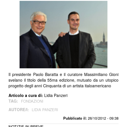
Il presidente Paolo Baratta e il curatore Massimiliano Gioni
svelano il titolo della 55ma edizione, mutuato da un utopico
progetto degli anni Cinquanta di un artista italoamericano
Articolo a cura di:
Lidia Panzeri
TAG:
FONDAZIONI
AUTORE/I:
LIDIA PANZERI
Pubblicato il:
26/10/2012 - 09:38
NOTIZIE IN BREVE