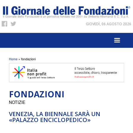
GIOVEDÌ, 06 AGOSTO 2026
Tu sei qui
Home
» fondazioni
FONDAZIONI
NOTIZIE
VENEZIA, LA BIENNALE SARÀ UN
«PALAZZO ENCICLOPEDICO»