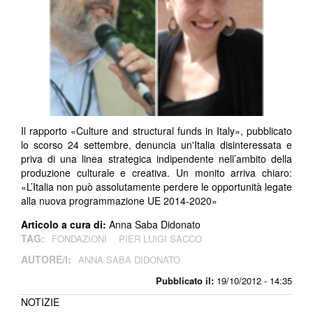
Il rapporto «Culture and structural funds in Italy», pubblicato
lo scorso 24 settembre, denuncia un'Italia disinteressata e
priva di una linea strategica indipendente nell’ambito della
produzione culturale e creativa. Un monito arriva chiaro:
«L’Italia non può assolutamente perdere le opportunità legate
alla nuova programmazione UE 2014-2020»
Articolo a cura di:
Anna Saba Didonato
TAG:
FONDAZIONI
PIER LUIGI SACCO
AUTORE/I:
ANNA SABA DIDONATO
Pubblicato il:
19/10/2012 - 14:35
NOTIZIE