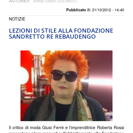
AUTORE/I:
ANNA SABA DIDONATO
Pubblicato il:
21/10/2012 - 14:40
NOTIZIE
LEZIONI DI STILE ALLA FONDAZIONE
SANDRETTO RE REBAUDENGO
Il critico di moda Giusi Ferrè e l’imprenditrice Roberta Rossi