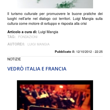
Il turismo culturale per promuovere le buone pratiche dei
luoghi nell’arte nel dialogo coi territori. Luigi Mangia sulla
cultura come motore di sviluppo e risposta alla crisi
Articolo a cura di:
Luigi Mangia
TAG:
FONDAZIONI
AUTORE/I:
LUIGI MANGIA
Pubblicato il:
12/10/2012 - 22:25
NOTIZIE
VEDRÒ ITALIA E FRANCIA