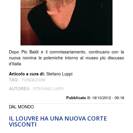
Dopo Pio Baldi e il commissariamento, continuano con la
nuova nomina le polemiche intorno al museo più discusso
d'Italia
Articolo a cura di:
Stefano Luppi
TAG:
FONDAZIONI
AUTORE/I:
STEFANO LUPPI
Pubblicato il:
19/10/2012 - 09:18
DAL MONDO
IL LOUVRE HA UNA NUOVA CORTE
VISCONTI