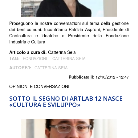
Proseguono le nostre conversazioni sul tema della gestione
dei beni comuni. Incontriamo Patrizia Asproni, Presidente di
Confcultura e ideatrice e Presidente della Fondazione
Industria e Cultura
Articolo a cura di:
Catterina Seia
TAG:
FONDAZIONI
CATTERINA SEIA
AUTORE/I:
CATTERINA SEIA
Pubblicato il:
12/10/2012 - 12:47
OPINIONI E CONVERSAZIONI
SOTTO IL SEGNO DI ARTLAB 12 NASCE
«CULTURA E SVILUPPO»