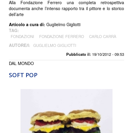
Alla Fondazione Ferrero una completa retrospettiva
documenta anche l’intenso rapporto tra il pittore e lo storico
dell’arte
Articolo a cura di:
Guglielmo Gigliotti
TAG:
FONDAZIONI
FONDAZIONE FERRERO
CARLO CARRÀ
AUTORE/I:
GUGLIELMO GIGLIOTTI
Pubblicato il:
19/10/2012 - 09:53
DAL MONDO
SOFT POP