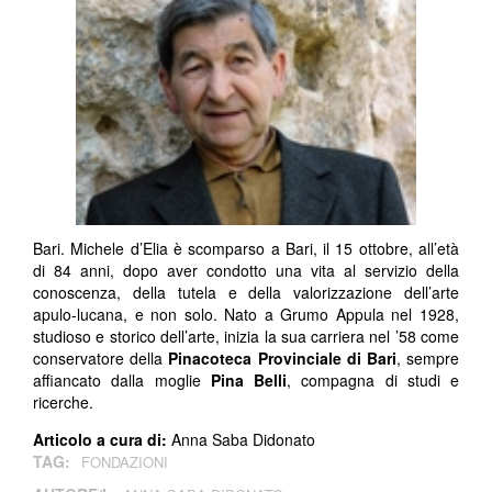
Bari. Michele d’Elia è scomparso a Bari, il 15 ottobre, all’età
di 84 anni, dopo aver condotto una vita al servizio della
conoscenza, della tutela e della valorizzazione dell’arte
apulo-lucana, e non solo. Nato a Grumo Appula nel 1928,
studioso e storico dell’arte, inizia la sua carriera nel ’58 come
conservatore della
Pinacoteca Provinciale di Bari
, sempre
affiancato dalla moglie
Pina Belli
, compagna di studi e
ricerche.
Articolo a cura di:
Anna Saba Didonato
TAG:
FONDAZIONI