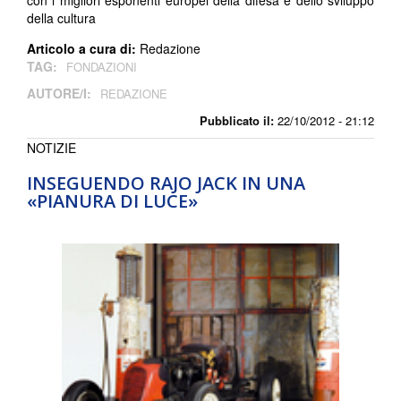
con i migliori esponenti europei della difesa e dello sviluppo
della cultura
Articolo a cura di:
Redazione
TAG:
FONDAZIONI
AUTORE/I:
REDAZIONE
Pubblicato il:
22/10/2012 - 21:12
NOTIZIE
INSEGUENDO RAJO JACK IN UNA
«PIANURA DI LUCE»