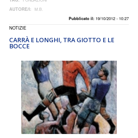
AUTORE/I:
M.B.
Pubblicato il:
19/10/2012 - 10:27
NOTIZIE
CARRÀ E LONGHI, TRA GIOTTO E LE
BOCCE