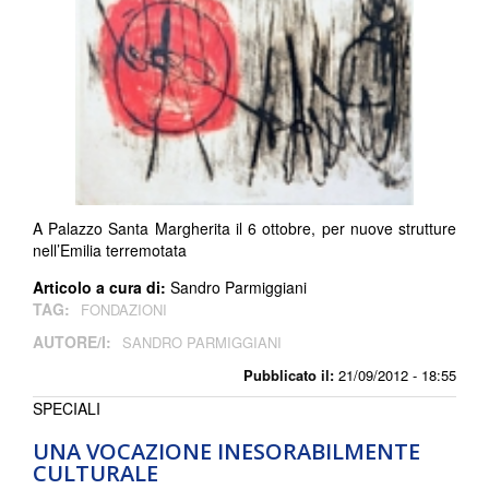
A Palazzo Santa Margherita il 6 ottobre, per nuove strutture
nell’Emilia terremotata
Articolo a cura di:
Sandro Parmiggiani
TAG:
FONDAZIONI
AUTORE/I:
SANDRO PARMIGGIANI
Pubblicato il:
21/09/2012 - 18:55
SPECIALI
UNA VOCAZIONE INESORABILMENTE
CULTURALE