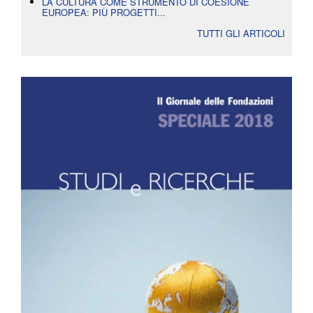
LA CULTURA COME STRUMENTO DI COESIONE
EUROPEA: PIÙ PROGETTI...
TUTTI GLI ARTICOLI