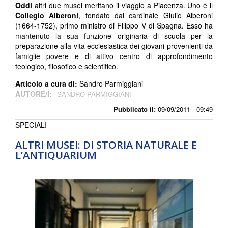
Oddi
altri due musei meritano il viaggio a Piacenza. Uno è il
Collegio Alberoni
, fondato dal cardinale Giulio Alberoni
(1664-1752), primo ministro di Filippo V di Spagna. Esso ha
mantenuto la sua funzione originaria di scuola per la
preparazione alla vita ecclesiastica dei giovani provenienti da
famiglie povere e di attivo centro di approfondimento
teologico, filosofico e scientifico.
Articolo a cura di:
Sandro Parmiggiani
AUTORE/I:
SANDRO PARMIGGIANI
Pubblicato il:
09/09/2011 - 09:49
SPECIALI
ALTRI MUSEI: DI STORIA NATURALE E
L’ANTIQUARIUM