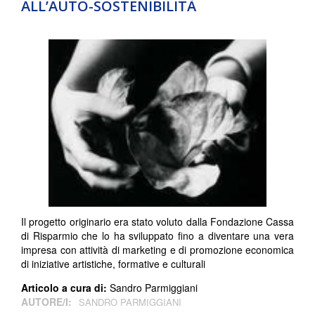
ALL’AUTO-SOSTENIBILITÀ
Il progetto originario era stato voluto dalla Fondazione Cassa
di Risparmio che lo ha sviluppato fino a diventare una vera
impresa con attività di marketing e di promozione economica
di iniziative artistiche, formative e culturali
Articolo a cura di:
Sandro Parmiggiani
AUTORE/I:
SANDRO PARMIGGIANI