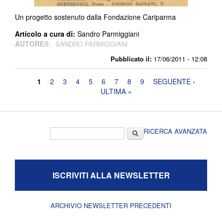
Un progetto sostenuto dalla Fondazione Cariparma
Articolo a cura di:
Sandro Parmiggiani
AUTORE/I:
SANDRO PARMIGGIANI
Pubblicato il:
17/06/2011 - 12:08
Pagine
1
2
3
4
5
6
7
8
9
SEGUENTE ›
ULTIMA »
Form di ricerca
Cerca
RICERCA AVANZATA
ISCRIVITI ALLA NEWSLETTER
ARCHIVIO NEWSLETTER PRECEDENTI