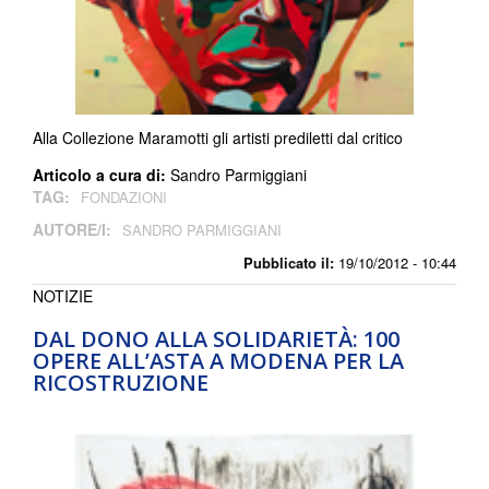
Alla Collezione Maramotti gli artisti prediletti dal critico
Articolo a cura di:
Sandro Parmiggiani
TAG:
FONDAZIONI
AUTORE/I:
SANDRO PARMIGGIANI
Pubblicato il:
19/10/2012 - 10:44
NOTIZIE
DAL DONO ALLA SOLIDARIETÀ: 100
OPERE ALL’ASTA A MODENA PER LA
RICOSTRUZIONE