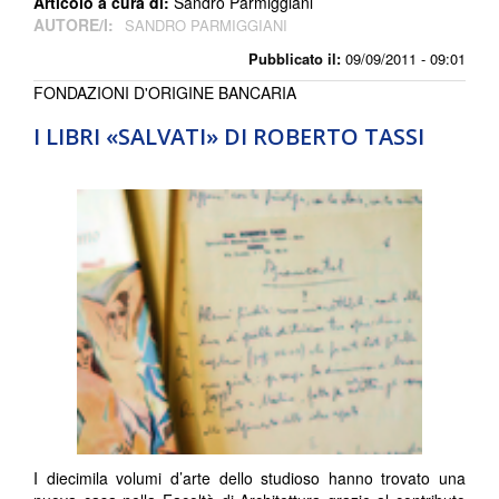
Articolo a cura di:
Sandro Parmiggiani
AUTORE/I:
SANDRO PARMIGGIANI
Pubblicato il:
09/09/2011 - 09:01
FONDAZIONI D'ORIGINE BANCARIA
I LIBRI «SALVATI» DI ROBERTO TASSI
I diecimila volumi d’arte dello studioso hanno trovato una