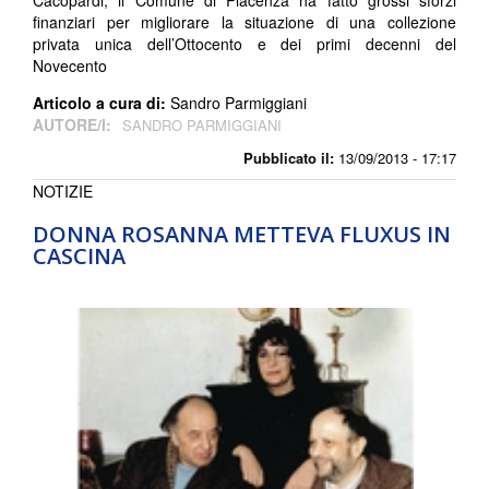
Cacopardi, il Comune di Piacenza ha fatto grossi sforzi
finanziari per migliorare la situazione di una collezione
privata unica dell’Ottocento e dei primi decenni del
Novecento
Articolo a cura di:
Sandro Parmiggiani
AUTORE/I:
SANDRO PARMIGGIANI
Pubblicato il:
13/09/2013 - 17:17
NOTIZIE
DONNA ROSANNA METTEVA FLUXUS IN
CASCINA