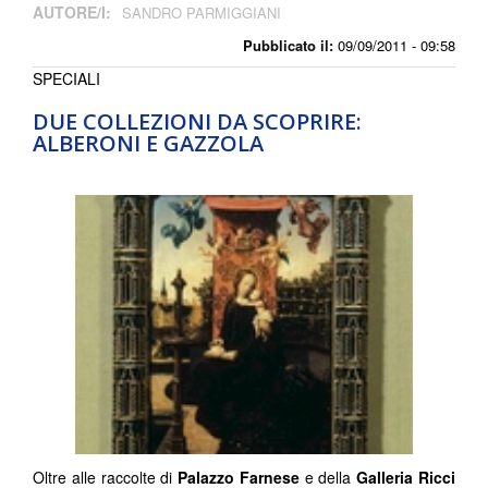
AUTORE/I:
SANDRO PARMIGGIANI
Pubblicato il:
09/09/2011 - 09:58
SPECIALI
DUE COLLEZIONI DA SCOPRIRE:
ALBERONI E GAZZOLA
Oltre alle raccolte di
Palazzo Farnese
e della
Galleria Ricci