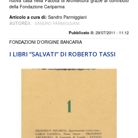
nuova casa nella Facoltà di Architettura grazie al contributo
della Fondazione Cariparma
Articolo a cura di:
Sandro Parmiggiani
AUTORE/I:
SANDRO PARMIGGIANI
Pubblicato il:
29/07/2011 - 11:12
FONDAZIONI D'ORIGINE BANCARIA
I LIBRI “SALVATI” DI ROBERTO TASSI