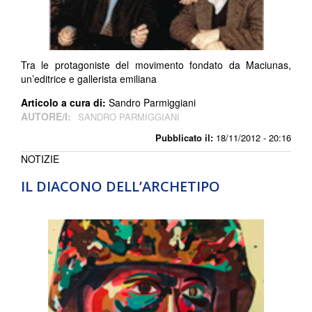
Tra le protagoniste del movimento fondato da Maciunas,
un’editrice e gallerista emiliana
Articolo a cura di:
Sandro Parmiggiani
AUTORE/I:
SANDRO PARMIGGIANI
Pubblicato il:
18/11/2012 - 20:16
NOTIZIE
IL DIACONO DELL’ARCHETIPO