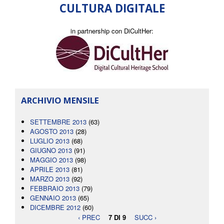
CULTURA DIGITALE
in partnership con DiCultHer:
ARCHIVIO MENSILE
SETTEMBRE 2013
(63)
AGOSTO 2013
(28)
LUGLIO 2013
(68)
GIUGNO 2013
(91)
MAGGIO 2013
(98)
APRILE 2013
(81)
MARZO 2013
(92)
FEBBRAIO 2013
(79)
GENNAIO 2013
(65)
DICEMBRE 2012
(60)
‹ PREC
7 DI 9
SUCC ›