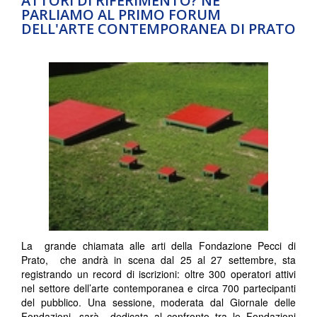
ATTORI DI RIFERIMENTO? NE
PARLIAMO AL PRIMO FORUM
DELL'ARTE CONTEMPORANEA DI PRATO
La grande chiamata alle arti della Fondazione Pecci di
Prato, che andrà in scena dal 25 al 27 settembre, sta
registrando un record di iscrizioni: oltre 300 operatori attivi
nel settore dell’arte contemporanea e circa 700 partecipanti
del pubblico. Una sessione, moderata dal Giornale delle
Fondazioni, sarà dedicata al confronto tra le Fondazioni