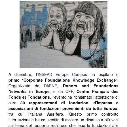
A dicembre, l'
INSEAD Europe Campus
ha ospitato
il
primo
“
Corporate Foundations Knowledge Exchange
”.
Organizzato da
DAFNE
,
Donors and Foundations
Networks in Europe
, e da
CFF
,
Centre Français des
Fonds et Fondations
, l'evento ha richiamato l'attenzione di
oltre
80 rappresentanti di fondazioni d'impresa e
associazioni di fondazioni provenienti da tutta Europa
,
tra cui l’italiana
Assifero
. Questo primo confronto
internazionale ha consentito di avviare un dibattito a più voci
sul tema del rapporto reciproco che lega le fondazioni alle