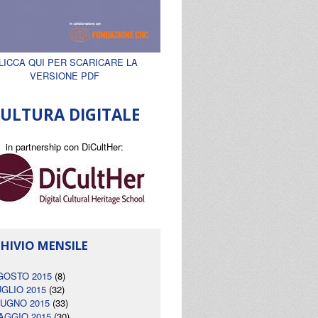
LICCA QUI PER SCARICARE LA
VERSIONE PDF
ULTURA DIGITALE
in partnership con DiCultHer:
HIVIO MENSILE
GOSTO 2015
(8)
UGLIO 2015
(32)
IUGNO 2015
(33)
AGGIO 2015
(30)