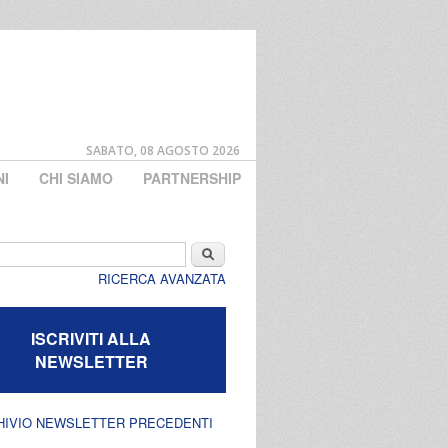
SABATO, 08 AGOSTO 2026
NI
CHI SIAMO
PARTNERSHIP
di ricerca
Cerca
RICERCA AVANZATA
ISCRIVITI ALLA
NEWSLETTER
HIVIO NEWSLETTER PRECEDENTI