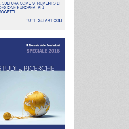
A CULTURA COME STRUMENTO DI
OESIONE EUROPEA: PIÙ
ROGETTI...
TUTTI GLI ARTICOLI