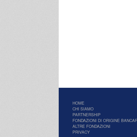
HOME
CHI SIAMO
PARTNERSHIP
FONDAZIONI DI ORIGINE BANCAR
ALTRE FONDAZIONI
PRIVACY