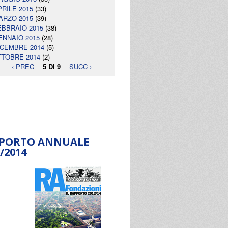
PRILE 2015
(33)
ARZO 2015
(39)
EBBRAIO 2015
(38)
ENNAIO 2015
(28)
ICEMBRE 2014
(5)
TTOBRE 2014
(2)
‹ PREC
5 DI 9
SUCC ›
PORTO ANNUALE
/2014