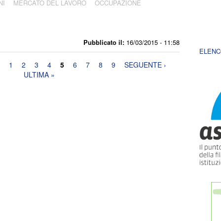
NI
MERCATO DEL LAVORO
OCCUPAZIONE
Pubblicato il:
16/03/2015 - 11:58
ELENC
1
2
3
4
5
6
7
8
9
SEGUENTE ›
ULTIMA »