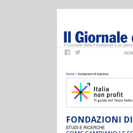
HO
Tu sei qui
Home
» fondazioni di impresa
FONDAZIONI DI
STUDI E RICERCHE