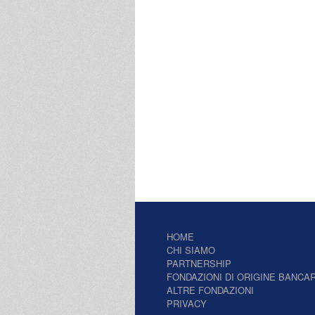
HOME
CHI SIAMO
PARTNERSHIP
FONDAZIONI DI ORIGINE BANCAR
ALTRE FONDAZIONI
PRIVACY