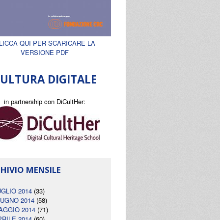
LICCA QUI PER SCARICARE LA
VERSIONE PDF
ULTURA DIGITALE
in partnership con DiCultHer:
HIVIO MENSILE
UGLIO 2014
(33)
IUGNO 2014
(58)
AGGIO 2014
(71)
PRILE 2014
(60)