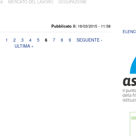
NI
MERCATO DEL LAVORO
OCCUPAZIONE
Pubblicato il:
16/03/2015 - 11:58
ELENC
1
2
3
4
5
6
7
8
9
SEGUENTE ›
ULTIMA »