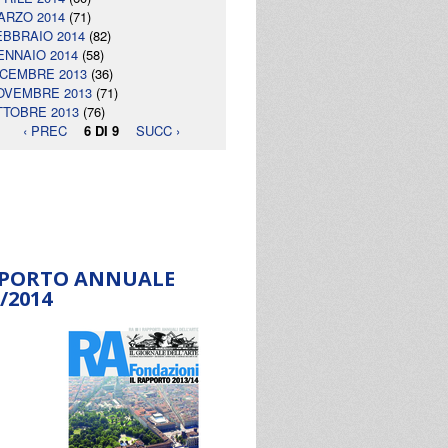
ARZO 2014
(71)
EBBRAIO 2014
(82)
ENNAIO 2014
(58)
ICEMBRE 2013
(36)
OVEMBRE 2013
(71)
TTOBRE 2013
(76)
‹ PREC
6 DI 9
SUCC ›
PORTO ANNUALE
/2014