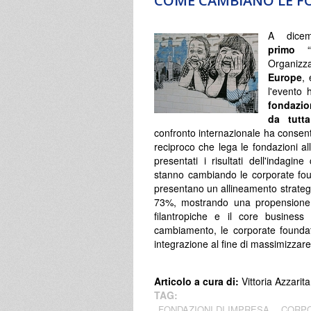
COME CAMBIANO LE F
A dicem
primo
“
Organizz
Europe
,
l'evento 
fondazio
da tutt
confronto internazionale ha consenti
reciproco che lega le fondazioni all
presentati i risultati dell'indagi
stanno cambiando le corporate fou
presentano un allineamento strateg
73%, mostrando una propensione cr
filantropiche e il core business
cambiamento, le corporate foundati
integrazione al fine di massimizzare 
Articolo a cura di:
Vittoria Azzarita
TAG:
FONDAZIONI DI IMPRESA
CORPO