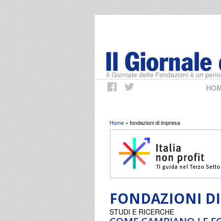
HO
Tu sei qui
Home
» fondazioni di impresa
FONDAZIONI DI
STUDI E RICERCHE