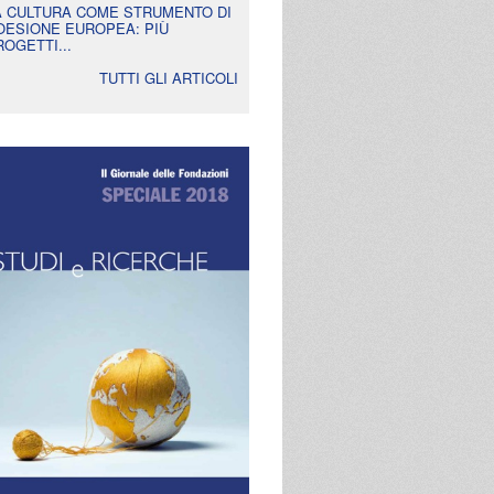
A CULTURA COME STRUMENTO DI
OESIONE EUROPEA: PIÙ
ROGETTI...
TUTTI GLI ARTICOLI