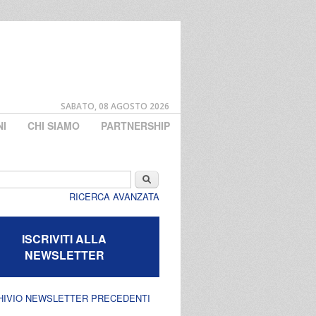
SABATO, 08 AGOSTO 2026
NI
CHI SIAMO
PARTNERSHIP
di ricerca
Cerca
RICERCA AVANZATA
ISCRIVITI ALLA
NEWSLETTER
HIVIO NEWSLETTER PRECEDENTI