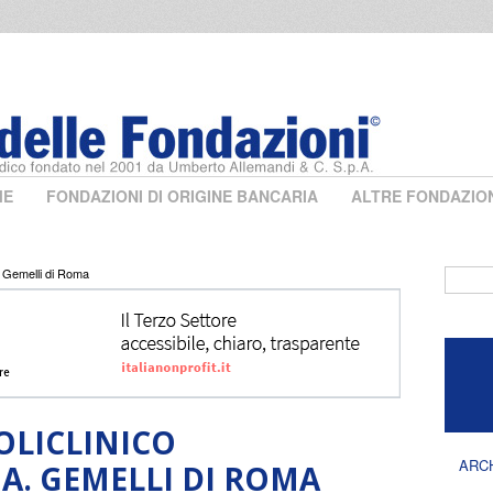
ME
FONDAZIONI DI ORIGINE BANCARIA
ALTRE FONDAZIO
. Gemelli di Roma
Form 
OLICLINICO
ARC
 A. GEMELLI DI ROMA