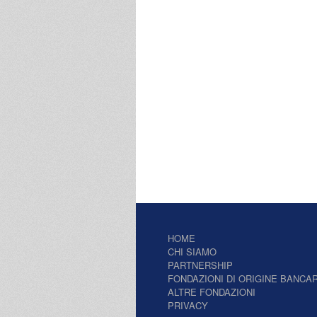
HOME
CHI SIAMO
PARTNERSHIP
FONDAZIONI DI ORIGINE BANCAR
ALTRE FONDAZIONI
PRIVACY