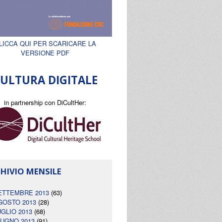
LICCA QUI PER SCARICARE LA
VERSIONE PDF
ULTURA DIGITALE
in partnership con DiCultHer:
HIVIO MENSILE
ETTEMBRE 2013
(63)
GOSTO 2013
(28)
UGLIO 2013
(68)
IUGNO 2013
(91)