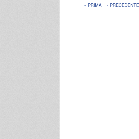
Pagine
« PRIMA
‹ PRECEDENTE