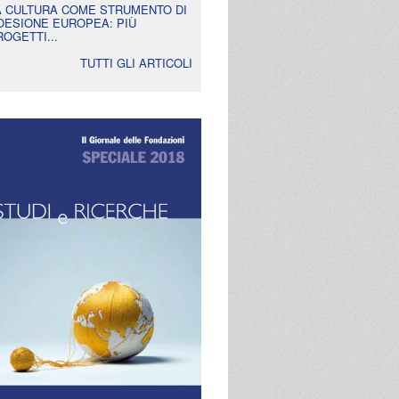
A CULTURA COME STRUMENTO DI
OESIONE EUROPEA: PIÙ
ROGETTI...
TUTTI GLI ARTICOLI