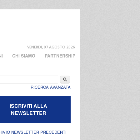
VENERDÌ, 07 AGOSTO 2026
NI
CHI SIAMO
PARTNERSHIP
di ricerca
Cerca
RICERCA AVANZATA
ISCRIVITI ALLA
NEWSLETTER
HIVIO NEWSLETTER PRECEDENTI