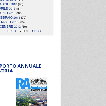
AGGIO 2013
(98)
PRILE 2013
(81)
ARZO 2013
(92)
EBBRAIO 2013
(79)
ENNAIO 2013
(65)
ICEMBRE 2012
(60)
‹ PREC
7 DI 9
SUCC ›
PORTO ANNUALE
/2014