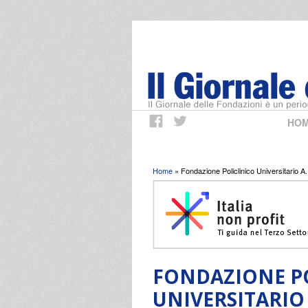
HO
Tu sei qui
Home
» Fondazione Policlinico Universitario A
FONDAZIONE P
UNIVERSITARIO