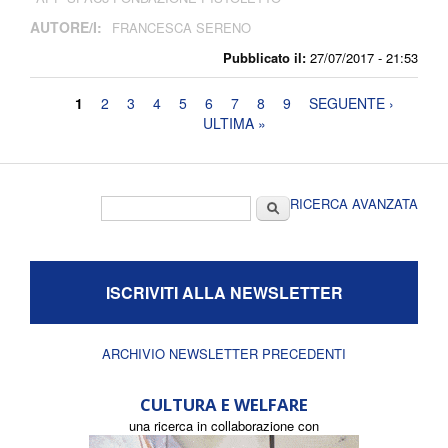
AUTORE/I:
FRANCESCA SERENO
Pubblicato il:
27/07/2017 - 21:53
Pagine
1
2
3
4
5
6
7
8
9
SEGUENTE ›
ULTIMA »
Form di ricerca
Cerca
RICERCA AVANZATA
ISCRIVITI ALLA NEWSLETTER
ARCHIVIO NEWSLETTER PRECEDENTI
CULTURA E WELFARE
una ricerca in collaborazione con