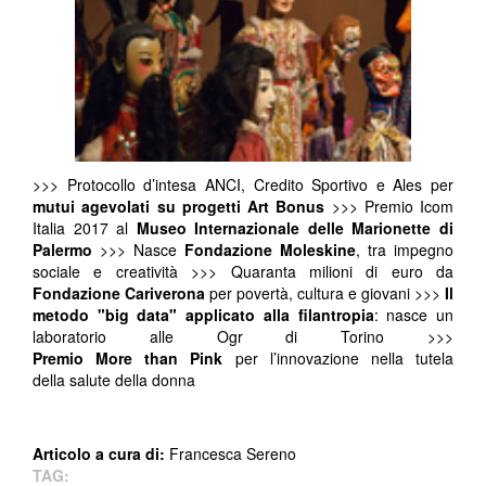
>>> Protocollo d’intesa ANCI, Credito Sportivo e Ales per
mutui agevolati su progetti Art
Bonus
>>> Premio Icom
Italia 2017 al
Museo Internazionale delle Marionette di
Palermo
>>> Nasce
Fondazione Moleskine
, tra impegno
sociale e creatività >>> Quaranta milioni di euro da
Fondazione Cariverona
per povertà, cultura e giovani >>>
Il
metodo "big data" applicato alla filantropia
: nasce un
laboratorio alle Ogr di Torino >>>
Premio More than Pink
per l’innovazione nella tutela
della salute della donna
Articolo a cura di:
Francesca Sereno
TAG: