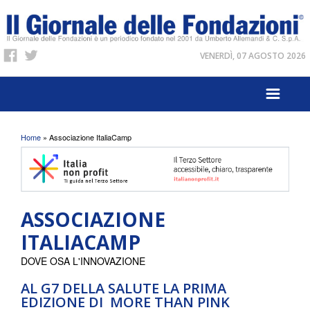
VENERDÌ, 07 AGOSTO 2026
Tu sei qui
Home
» Associazione ItaliaCamp
ASSOCIAZIONE
ITALIACAMP
DOVE OSA L'INNOVAZIONE
AL G7 DELLA SALUTE LA PRIMA
EDIZIONE DI MORE THAN PINK