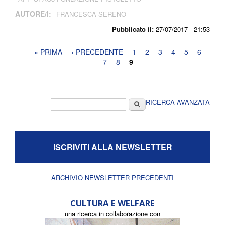
AUTORE/I:
FRANCESCA SERENO
Pubblicato il:
27/07/2017 - 21:53
Pagine
« PRIMA
‹ PRECEDENTE
1
2
3
4
5
6
7
8
9
Form di ricerca
Cerca
RICERCA AVANZATA
ISCRIVITI ALLA NEWSLETTER
ARCHIVIO NEWSLETTER PRECEDENTI
CULTURA E WELFARE
una ricerca in collaborazione con