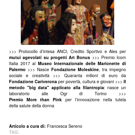
>>> Protocollo d’intesa ANCI, Credito Sportivo e Ales per
mutui agevolati su progetti Art
Bonus
>>> Premio Icom
Italia 2017 al
Museo Internazionale delle Marionette di
Palermo
>>> Nasce
Fondazione Moleskine
, tra impegno
sociale e creatività >>> Quaranta milioni di euro da
Fondazione Cariverona
per povertà, cultura e giovani >>>
Il
metodo "big data" applicato alla filantropia
: nasce un
laboratorio alle Ogr di Torino >>>
Premio More than Pink
per l’innovazione nella tutela
della salute della donna
Articolo a cura di:
Francesca Sereno
TAG: