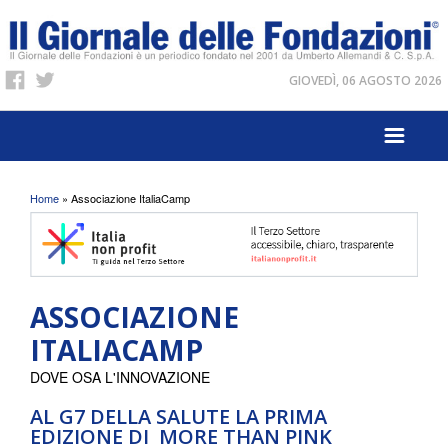
GIOVEDÌ, 06 AGOSTO 2026
Tu sei qui
Home
» Associazione ItaliaCamp
ASSOCIAZIONE
ITALIACAMP
DOVE OSA L'INNOVAZIONE
AL G7 DELLA SALUTE LA PRIMA
EDIZIONE DI MORE THAN PINK