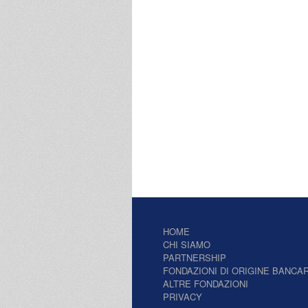
HOME
CHI SIAMO
PARTNERSHIP
FONDAZIONI DI ORIGINE BANCAR
ALTRE FONDAZIONI
PRIVACY