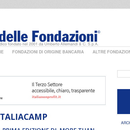
ME
FONDAZIONI DI ORIGINE BANCARIA
ALTRE FONDAZIO
Form 
ITALIACAMP
ARC