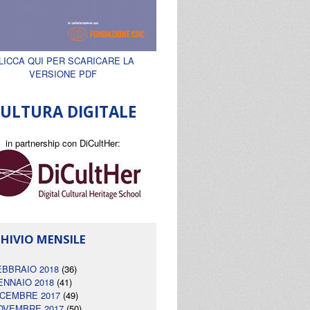
LICCA QUI PER SCARICARE LA
VERSIONE PDF
ULTURA DIGITALE
in partnership con DiCultHer:
HIVIO MENSILE
EBBRAIO 2018
(36)
ENNAIO 2018
(41)
ICEMBRE 2017
(49)
OVEMBRE 2017
(50)