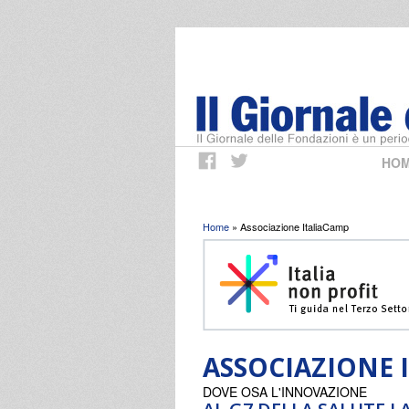
HO
Tu sei qui
Home
» Associazione ItaliaCamp
ASSOCIAZIONE 
DOVE OSA L'INNOVAZIONE