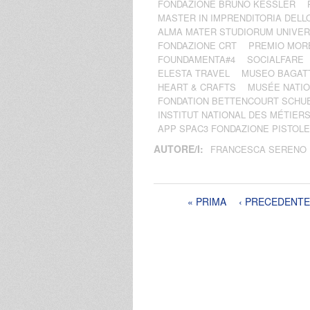
FONDAZIONE BRUNO KESSLER
MASTER IN IMPRENDITORIA DELL
ALMA MATER STUDIORUM UNIVER
FONDAZIONE CRT
PREMIO MORE
FOUNDAMENTA#4
SOCIALFARE
ELESTA TRAVEL
MUSEO BAGATT
HEART & CRAFTS
MUSÉE NATIO
FONDATION BETTENCOURT SCHU
INSTITUT NATIONAL DES MÉTIERS 
APP SPAC3 FONDAZIONE PISTOL
AUTORE/I:
FRANCESCA SERENO
Pagine
« PRIMA
‹ PRECEDENTE