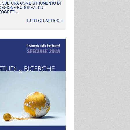
A CULTURA COME STRUMENTO DI
OESIONE EUROPEA: PIÙ
ROGETTI...
TUTTI GLI ARTICOLI