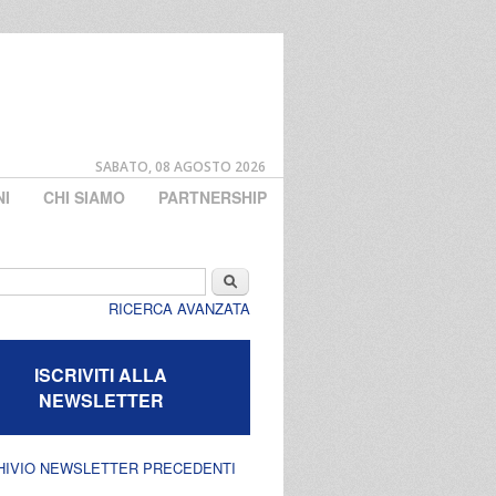
SABATO, 08 AGOSTO 2026
NI
CHI SIAMO
PARTNERSHIP
di ricerca
Cerca
RICERCA AVANZATA
ISCRIVITI ALLA
NEWSLETTER
HIVIO NEWSLETTER PRECEDENTI