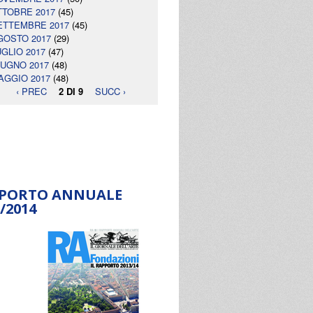
TTOBRE 2017
(45)
ETTEMBRE 2017
(45)
GOSTO 2017
(29)
UGLIO 2017
(47)
IUGNO 2017
(48)
AGGIO 2017
(48)
‹ PREC
2 DI 9
SUCC ›
PORTO ANNUALE
/2014