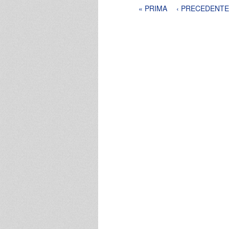
Pagine
« PRIMA
‹ PRECEDENTE