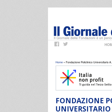
HO
Tu sei qui
Home
» Fondazione Policlinico Universitario A
FONDAZIONE P
UNIVERSITARIO