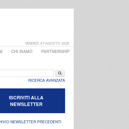
VENERDÌ, 07 AGOSTO 2026
NI
CHI SIAMO
PARTNERSHIP
di ricerca
Cerca
RICERCA AVANZATA
ISCRIVITI ALLA
NEWSLETTER
HIVIO NEWSLETTER PRECEDENTI