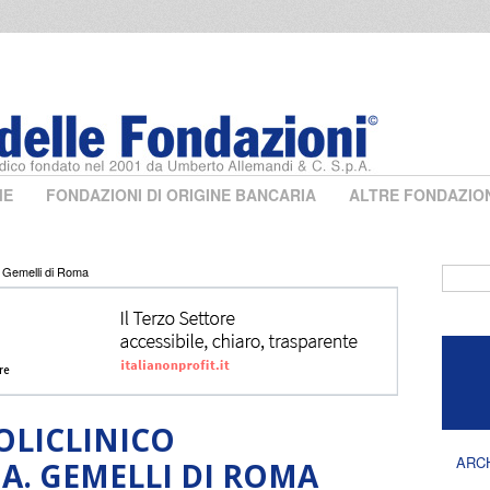
ME
FONDAZIONI DI ORIGINE BANCARIA
ALTRE FONDAZIO
. Gemelli di Roma
Form 
OLICLINICO
ARC
 A. GEMELLI DI ROMA