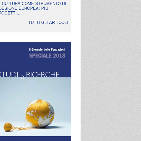
A CULTURA COME STRUMENTO DI
OESIONE EUROPEA: PIÙ
ROGETTI...
TUTTI GLI ARTICOLI