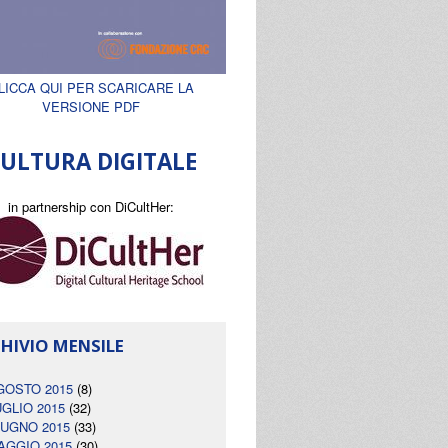
LICCA QUI PER SCARICARE LA
VERSIONE PDF
ULTURA DIGITALE
in partnership con DiCultHer:
HIVIO MENSILE
GOSTO 2015
(8)
UGLIO 2015
(32)
IUGNO 2015
(33)
AGGIO 2015
(30)