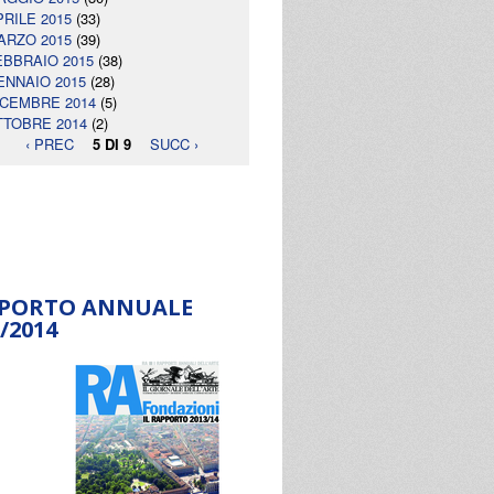
PRILE 2015
(33)
ARZO 2015
(39)
EBBRAIO 2015
(38)
ENNAIO 2015
(28)
ICEMBRE 2014
(5)
TTOBRE 2014
(2)
‹ PREC
5 DI 9
SUCC ›
PORTO ANNUALE
/2014