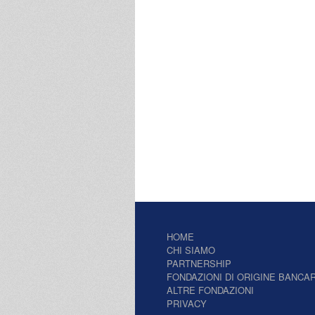
HOME
CHI SIAMO
PARTNERSHIP
FONDAZIONI DI ORIGINE BANCAR
ALTRE FONDAZIONI
PRIVACY