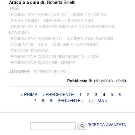
Articolo a cura di:
Roberta Bolelli
TAG:
FONDAZIONE MARIO TOBINO
ISABELLA TOBINO
EREDI TOBINO
OSPEDALE DI MAGGIANO
GABINETTO VIEUSSEUX-ARCHIVIO CONTEMPORANEO
BONSANTI
FONDAZIONE RAGGHIANTI
ANDREA TAGLIASACCHI
COMUNE DI LUCCA
COMUNE DI VIAREGGIO
REGIONE TOSCANA
FONDAZIONE CASSA DI RISPARMIO DI LUCCA
FONDAZIONE BANCA DEL MONTE
AUTORE/I:
ROBERTA BOLELLI
Pubblicato il:
16/12/2018 - 09:53
Pagine
« PRIMA
‹ PRECEDENTE
1
2
3
4
5
6
7
8
9
SEGUENTE ›
ULTIMA »
Form di ricerca
Cerca
RICERCA AVANZATA