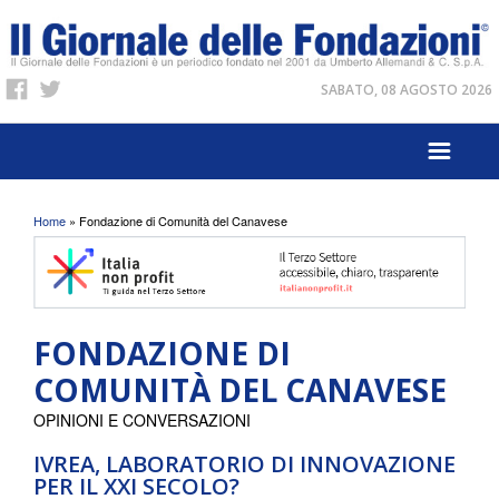
SABATO, 08 AGOSTO 2026
Tu sei qui
Home
» Fondazione di Comunità del Canavese
FONDAZIONE DI
COMUNITÀ DEL CANAVESE
OPINIONI E CONVERSAZIONI
IVREA, LABORATORIO DI INNOVAZIONE
PER IL XXI SECOLO?