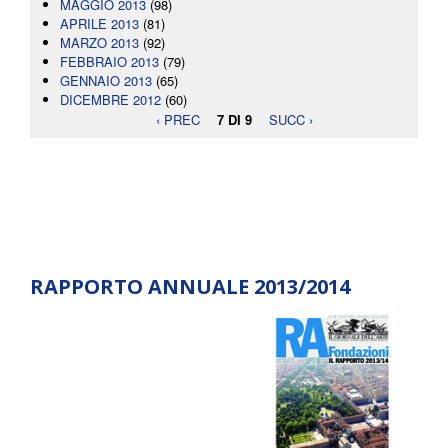
MAGGIO 2013
(98)
APRILE 2013
(81)
MARZO 2013
(92)
FEBBRAIO 2013
(79)
GENNAIO 2013
(65)
DICEMBRE 2012
(60)
‹ PREC
7 DI 9
SUCC ›
RAPPORTO ANNUALE 2013/2014