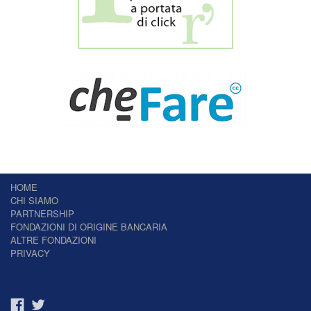
HOME
CHI SIAMO
PARTNERSHIP
FONDAZIONI DI ORIGINE BANCARIA
ALTRE FONDAZIONI
PRIVACY