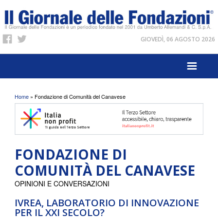
GIOVEDÌ, 06 AGOSTO 2026
Tu sei qui
Home
» Fondazione di Comunità del Canavese
FONDAZIONE DI
COMUNITÀ DEL CANAVESE
OPINIONI E CONVERSAZIONI
IVREA, LABORATORIO DI INNOVAZIONE
PER IL XXI SECOLO?