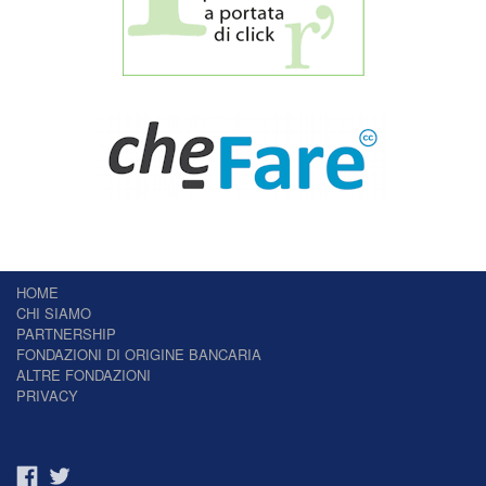
HOME
CHI SIAMO
PARTNERSHIP
FONDAZIONI DI ORIGINE BANCARIA
ALTRE FONDAZIONI
PRIVACY