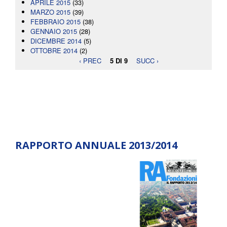
APRILE 2015
(33)
MARZO 2015
(39)
FEBBRAIO 2015
(38)
GENNAIO 2015
(28)
DICEMBRE 2014
(5)
OTTOBRE 2014
(2)
‹ PREC
5 DI 9
SUCC ›
RAPPORTO ANNUALE 2013/2014