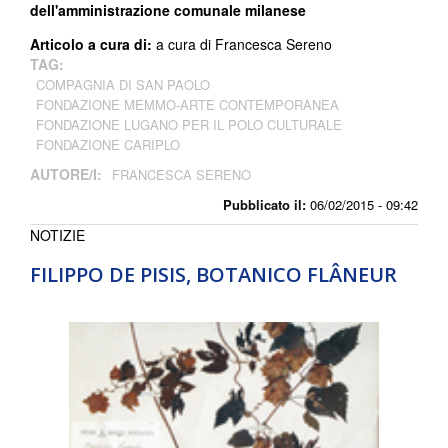
dell'amministrazione comunale milanese
Articolo a cura di:
a cura di Francesca Sereno
TAG:
COMPAGNIA DI SAN PAOLO
FONDAZIONE MEMMO-ARTE CONTEMPORANEA
FONDAZIONE LUGANO PER IL POLO CULTURALE
FONDAZIONE CARIPLO
AUTORE/I:
FRANCESCA SERENO
Pubblicato il:
06/02/2015 - 09:42
NOTIZIE
FILIPPO DE PISIS, BOTANICO FLÂNEUR