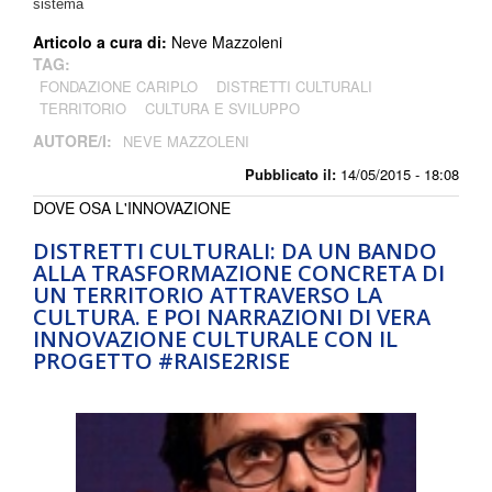
sistema
Articolo a cura di:
Neve Mazzoleni
TAG:
FONDAZIONE CARIPLO
DISTRETTI CULTURALI
TERRITORIO
CULTURA E SVILUPPO
AUTORE/I:
NEVE MAZZOLENI
Pubblicato il:
14/05/2015 - 18:08
DOVE OSA L'INNOVAZIONE
DISTRETTI CULTURALI: DA UN BANDO
ALLA TRASFORMAZIONE CONCRETA DI
UN TERRITORIO ATTRAVERSO LA
CULTURA. E POI NARRAZIONI DI VERA
INNOVAZIONE CULTURALE CON IL
PROGETTO #RAISE2RISE