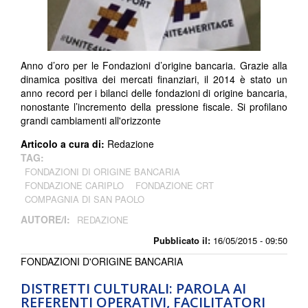
Anno d’oro per le Fondazioni d’origine bancaria. Grazie alla
dinamica positiva dei mercati finanziari, il 2014 è stato un
anno record per i bilanci delle fondazioni di origine bancaria,
nonostante l’incremento della pressione fiscale. Si profilano
grandi cambiamenti all'orizzonte
Articolo a cura di:
Redazione
TAG:
FONDAZIONI DI ORIGINE BANCARIA
FONDAZIONE CARIPLO
FONDAZIONE CRT
COMPAGNIA DI SAN PAOLO
AUTORE/I:
REDAZIONE
Pubblicato il:
16/05/2015 - 09:50
FONDAZIONI D'ORIGINE BANCARIA
DISTRETTI CULTURALI: PAROLA AI
REFERENTI OPERATIVI, FACILITATORI