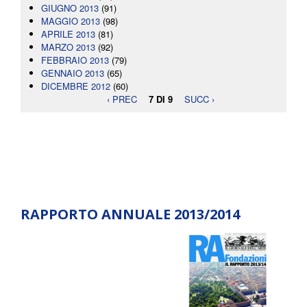
GIUGNO 2013
(91)
MAGGIO 2013
(98)
APRILE 2013
(81)
MARZO 2013
(92)
FEBBRAIO 2013
(79)
GENNAIO 2013
(65)
DICEMBRE 2012
(60)
‹ PREC
7 DI 9
SUCC ›
RAPPORTO ANNUALE 2013/2014