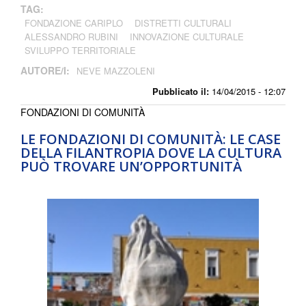
TAG:
FONDAZIONE CARIPLO
DISTRETTI CULTURALI
ALESSANDRO RUBINI
INNOVAZIONE CULTURALE
SVILUPPO TERRITORIALE
AUTORE/I:
NEVE MAZZOLENI
Pubblicato il:
14/04/2015 - 12:07
FONDAZIONI DI COMUNITÀ
LE FONDAZIONI DI COMUNITÀ: LE CASE
DELLA FILANTROPIA DOVE LA CULTURA
PUÒ TROVARE UN’OPPORTUNITÀ