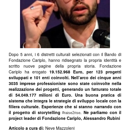
Dopo 5 anni, i 6 distretti culturali selezionati con il Bando di
Fondazione Cariplo, hanno ridisegnato la propria identità e
scritto nuove pagine della propria storia. Fondazione
Cariplo ha erogato
19.152.968 Euro, per 123 progetti
sviluppati e 101 enti coinvolti. Nell’arco dei cinque anni
3035 imprese professioniste sono state coinvolte nella
realizzazione dei progetti, generando un fatturato totale
di 54.049.177 milioni di Euro. Una buona pratica di
sistema che integra le strategie di sviluppo locale con la
filiera culturale. Esperienze che si stanno narrando con
il progetto di storytelling
.
Ne parliamo con il
#raise2rise
project leader di Fondaz
ione Cariplo, Alessandro Rubini
Articolo a cura di:
Neve Mazzoleni