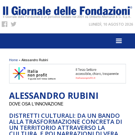
LUNEDÌ, 10 AGOSTO 2026
Tu sei qui
Home
» Alessandro Rubini
ALESSANDRO RUBINI
DOVE OSA L'INNOVAZIONE
DISTRETTI CULTURALI: DA UN BANDO
ALLA TRASFORMAZIONE CONCRETA DI
UN TERRITORIO ATTRAVERSO LA
CULTURA. E POI NARRAZIONI DI VERA