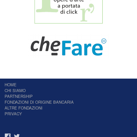
HOME
CHI SIAMO
PARTNERSHIP
FONDAZIONI DI ORIGINE BANCARIA
ALTRE FONDAZIONI
PRIVACY