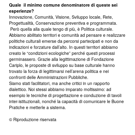
Quale il minimo comune denominatore di queste sei
esperienze?
Innovazione, Comunità, Visione, Sviluppo locale, Rete,
Progettualità, Conservazione preventiva e programmata.
Però quella alla quale tengo di più, è Politica culturale.
Abbiamo abilitato territori e comunità ad pensare e realizzare
politiche culturali emerse da percorsi partecipati e non da
indicazioni e forzature dall’alto. In questi territori abbiamo
creato le “condizioni ecologiche” perché questi processi
germinassero. Grazie alla legittimazione di Fondazione
Cariplo, le proposte di sviluppo su base culturale hanno
trovato la forza di legittimarsi nell’arena politica e nei
confronti delle Amministrazioni Pubbliche.
Siamo stati facilitatori, ma anche critici in un rapporto
dialettico. Noi stessi abbiamo imparato moltissimo: ad
esempio le tecniche di progettazione e conduzione di tavoli
inter-istituzionali, nonché la capacità di comunicare le Buone
Pratiche e metterle a sistema.
© Riproduzione riservata