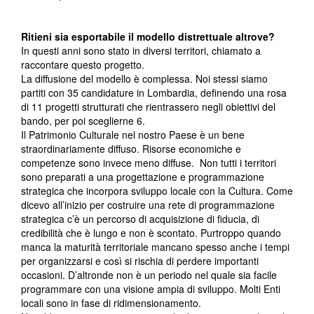
Ritieni sia esportabile il modello distrettuale altrove?
In questi anni sono stato in diversi territori, chiamato a
raccontare questo progetto.
La diffusione del modello è complessa. Noi stessi siamo
partiti con 35 candidature in Lombardia, definendo una rosa
di 11 progetti strutturati che rientrassero negli obiettivi del
bando, per poi sceglierne 6.
Il Patrimonio Culturale nel nostro Paese è un bene
straordinariamente diffuso. Risorse economiche e
competenze sono invece meno diffuse. Non tutti i territori
sono preparati a una progettazione e programmazione
strategica che incorpora sviluppo locale con la Cultura. Come
dicevo all’inizio per costruire una rete di programmazione
strategica c’è un percorso di acquisizione di fiducia, di
credibilità che è lungo e non è scontato. Purtroppo quando
manca la maturità territoriale mancano spesso anche i tempi
per organizzarsi e così si rischia di perdere importanti
occasioni. D’altronde non è un periodo nel quale sia facile
programmare con una visione ampia di sviluppo. Molti Enti
locali sono in fase di ridimensionamento.