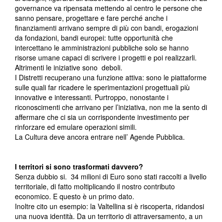
governance va ripensata mettendo al centro le persone che
sanno pensare, progettare e fare perché anche i
finanziamenti arrivano sempre di più con bandi, erogazioni
da fondazioni, bandi europei: tutte opportunità che
intercettano le amministrazioni pubbliche solo se hanno
risorse umane capaci di scrivere i progetti e poi realizzarli.
Altrimenti le iniziative sono deboli.
I Distretti recuperano una funzione attiva: sono le piattaforme
sulle quali far ricadere le sperimentazioni progettuali più
innovative e interessanti. Purtroppo, nonostante i
riconoscimenti che arrivano per l’iniziativa, non me la sento di
affermare che ci sia un corrispondente investimento per
rinforzare ed emulare operazioni simili.
La Cultura deve ancora entrare nell’ Agende Pubblica.
I territori si sono trasformati davvero?
Senza dubbio si. 34 milioni di Euro sono stati raccolti a livello
territoriale, di fatto moltiplicando il nostro contributo
economico. E questo è un primo dato.
Inoltre cito un esempio: la Valtellina si è riscoperta, ridandosi
una nuova identità. Da un territorio di attraversamento, a un