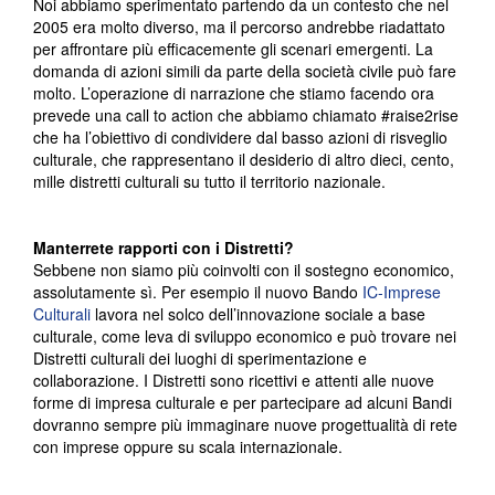
Noi abbiamo sperimentato partendo da un contesto che nel
2005 era molto diverso, ma il percorso andrebbe riadattato
per affrontare più efficacemente gli scenari emergenti. La
domanda di azioni simili da parte della società civile può fare
molto. L’operazione di narrazione che stiamo facendo ora
prevede una call to action che abbiamo chiamato #raise2rise
che ha l’obiettivo di condividere dal basso azioni di risveglio
culturale, che rappresentano il desiderio di altro dieci, cento,
mille distretti culturali su tutto il territorio nazionale.
Manterrete rapporti con i Distretti?
Sebbene non siamo più coinvolti con il sostegno economico,
assolutamente sì. Per esempio il nuovo Bando
IC-Imprese
Culturali
lavora nel solco dell’innovazione sociale a base
culturale, come leva di sviluppo economico e può trovare nei
Distretti culturali dei luoghi di sperimentazione e
collaborazione. I Distretti sono ricettivi e attenti alle nuove
forme di impresa culturale e per partecipare ad alcuni Bandi
dovranno sempre più immaginare nuove progettualità di rete
con imprese oppure su scala internazionale.