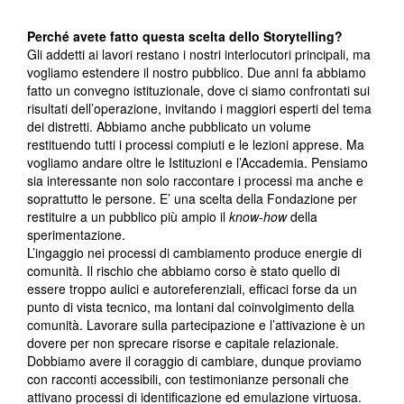
Perché avete fatto questa scelta dello Storytelling?
Gli addetti ai lavori restano i nostri interlocutori principali, ma
vogliamo estendere il nostro pubblico. Due anni fa abbiamo
fatto un convegno istituzionale, dove ci siamo confrontati sui
risultati dell’operazione, invitando i maggiori esperti del tema
dei distretti. Abbiamo anche pubblicato un volume
restituendo tutti i processi compiuti e le lezioni apprese. Ma
vogliamo andare oltre le Istituzioni e l’Accademia. Pensiamo
sia interessante non solo raccontare i processi ma anche e
soprattutto le persone. E’ una scelta della Fondazione per
restituire a un pubblico più ampio il
know-how
della
sperimentazione.
L’ingaggio nei processi di cambiamento produce energie di
comunità. Il rischio che abbiamo corso è stato quello di
essere troppo aulici e autoreferenziali, efficaci forse da un
punto di vista tecnico, ma lontani dal coinvolgimento della
comunità. Lavorare sulla partecipazione e l’attivazione è un
dovere per non sprecare risorse e capitale relazionale.
Dobbiamo avere il coraggio di cambiare, dunque proviamo
con racconti accessibili, con testimonianze personali che
attivano processi di identificazione ed emulazione virtuosa.