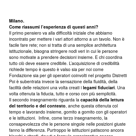
Milano.
Come riassumi l’esperienza di questi anni?
Il primo pensiero va alla difficoltà iniziale che abbiamo
incontrato per mettere i vari attori attorno a un tavolo. Non è
facile fare rete; non si tratta di una semplice architettura
istituzionale, bisogna stringere nodi veri in cui le persone
sono motivate a prendere decisioni insieme. E chi coordina
tutto ciò deve essere credibile. L’acquisizione di credibilità
richiede tempo è questo è valso sia per noi come
Fondazione sia per gli operatori coinvolti nel progetto Distretti
Poi è subentrata invece la sensazione della fluidità, della
facilità delle relazioni una volta creati i
legami fiduciari
. Una
volta ottenuta la fiducia, tutto e corso con più semplicità.
Il secondo insegnamento riguarda la
capacità della lettura
del territorio e del contesto
, anche questa ottenuta col
tempo e lavorando insieme, gomito a gomito con gli operatori
e le istituzioni. Infine, come terzo insegnamento, la
consapevolezza che le persone singole nelle posizioni giuste
fanno la differenza. Purtroppo le istituzioni patiscono ancora