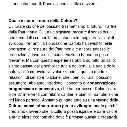
interlocutori aperti, l’innovazione si attiva davvero.
Quale è stato il ruolo della Cultura?
Cultura è ciò che del passato trasmettiamo al futuro. Partire
dalla Patrimonio Culturale significa tracciare il senso di un
percorso della comunità ed aiutarla a immaginare visioni di
sviluppo. Per anni la Fondazione Cariplo ha investito nelle
operazioni di restauro del Patrimonio e ancora adesso le
erogazioni a favore della conservazione hanno un peso
rilevante. Ma con questa esperienza abbiamo fatto un salto:
siamo passati dalla semplice tutela dei beni, alla tutela delle
potenzialità co-evolutive valorizzando in questo modo le
relazioni, di senso e funzione, che i beni culturali possono
assumere. Abbiamo introdotto il concetto di
conservazione
programmata e preventiva
, che ha permesso di pianificare
oltre 37 interventi con relativi cantieri e piani di manutenzione
nel lungo periodo. Abbiamo puntato tutto su una visione della
Cultura come infrastruttura per lo sviluppo locale
perché
crediamo davvero che la cultura possa ispirare e dare valore
a tante filiere economiche dove è prevista qualità e creatività.