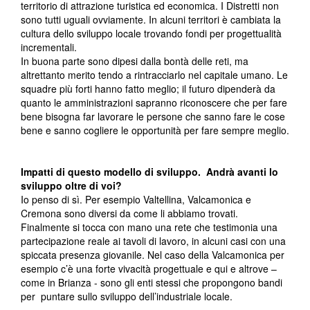
territorio di attrazione turistica ed economica. I Distretti non
sono tutti uguali ovviamente. In alcuni territori è cambiata la
cultura dello sviluppo locale trovando fondi per progettualità
incrementali.
In buona parte sono dipesi dalla bontà delle reti, ma
altrettanto merito tendo a rintracciarlo nel capitale umano. Le
squadre più forti hanno fatto meglio; il futuro dipenderà da
quanto le amministrazioni sapranno riconoscere che per fare
bene bisogna far lavorare le persone che sanno fare le cose
bene e sanno cogliere le opportunità per fare sempre meglio.
Impatti di questo modello di sviluppo. Andrà avanti lo
sviluppo oltre di voi?
Io penso di sì. Per esempio Valtellina, Valcamonica e
Cremona sono diversi da come li abbiamo trovati.
Finalmente si tocca con mano una rete che testimonia una
partecipazione reale ai tavoli di lavoro, in alcuni casi con una
spiccata presenza giovanile. Nel caso della Valcamonica per
esempio c’è una forte vivacità progettuale e qui e altrove –
come in Brianza - sono gli enti stessi che propongono bandi
per puntare sullo sviluppo dell’industriale locale.