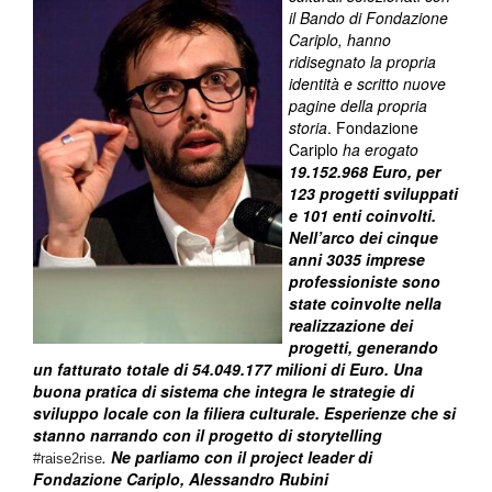
il Bando di Fondazione
Cariplo, hanno
ridisegnato la propria
identità e scritto nuove
pagine della propria
storia
. Fondazione
Cariplo
ha erogato
19.152.968 Euro, per
123 progetti sviluppati
e 101 enti coinvolti.
Nell’arco dei cinque
anni 3035 imprese
professioniste sono
state coinvolte nella
realizzazione dei
progetti, generando
un fatturato totale di 54.049.177 milioni di Euro. Una
buona pratica di sistema che integra le strategie di
sviluppo locale con la filiera culturale. Esperienze che si
stanno narrando con il progetto di storytelling
.
Ne parliamo con il project leader di
#raise2rise
Fondaz
ione Cariplo, Alessandro Rubini