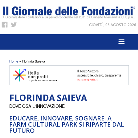
GIOVEDÌ, 06 AGOSTO 2026
Tu sei qui
Home
» Florinda Saieva
FLORINDA SAIEVA
DOVE OSA L'INNOVAZIONE
EDUCARE, INNOVARE, SOGNARE. A
FARM CULTURAL PARK SI RIPARTE DAL
FUTURO