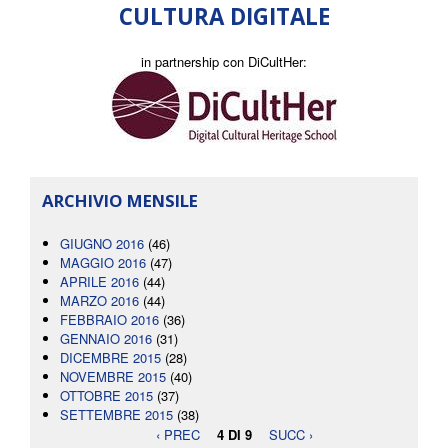
CULTURA DIGITALE
in partnership con DiCultHer:
ARCHIVIO MENSILE
GIUGNO 2016
(46)
MAGGIO 2016
(47)
APRILE 2016
(44)
MARZO 2016
(44)
FEBBRAIO 2016
(36)
GENNAIO 2016
(31)
DICEMBRE 2015
(28)
NOVEMBRE 2015
(40)
OTTOBRE 2015
(37)
SETTEMBRE 2015
(38)
‹ PREC
4 DI 9
SUCC ›