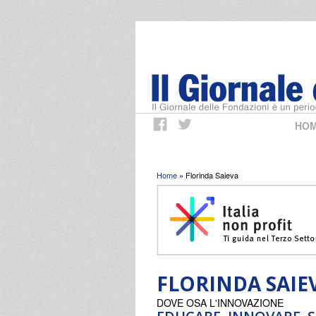
HO
Tu sei qui
Home
» Florinda Saieva
FLORINDA SAIE
DOVE OSA L'INNOVAZIONE