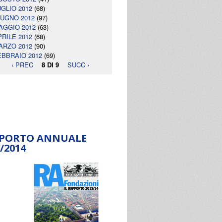
UGLIO 2012
(68)
IUGNO 2012
(97)
AGGIO 2012
(63)
PRILE 2012
(68)
ARZO 2012
(90)
EBBRAIO 2012
(69)
‹ PREC
8 DI 9
SUCC ›
PORTO ANNUALE
/2014