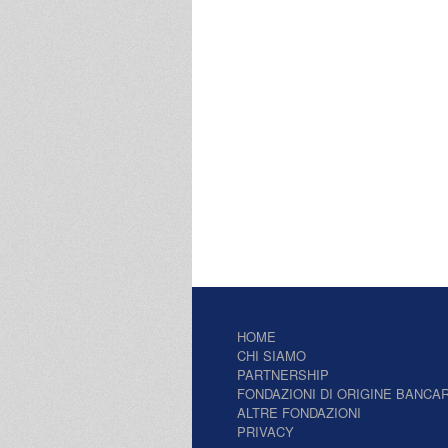
HOME
CHI SIAMO
PARTNERSHIP
FONDAZIONI DI ORIGINE BANCAR
ALTRE FONDAZIONI
PRIVACY