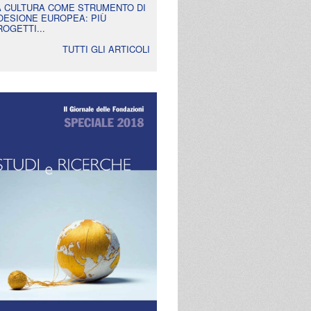
A CULTURA COME STRUMENTO DI
OESIONE EUROPEA: PIÙ
ROGETTI...
TUTTI GLI ARTICOLI