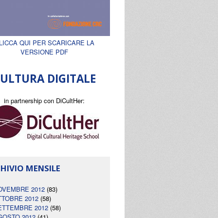
LICCA QUI PER SCARICARE LA
VERSIONE PDF
ULTURA DIGITALE
in partnership con DiCultHer:
HIVIO MENSILE
OVEMBRE 2012
(83)
TTOBRE 2012
(58)
ETTEMBRE 2012
(58)
GOSTO 2012
(41)