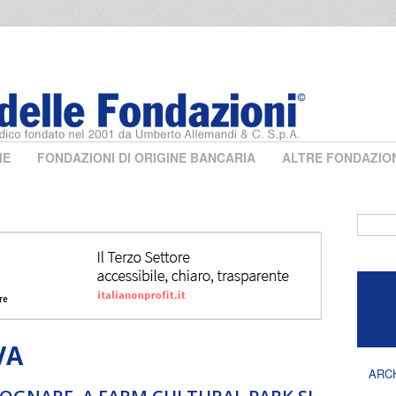
ME
FONDAZIONI DI ORIGINE BANCARIA
ALTRE FONDAZIO
Form 
VA
ARC