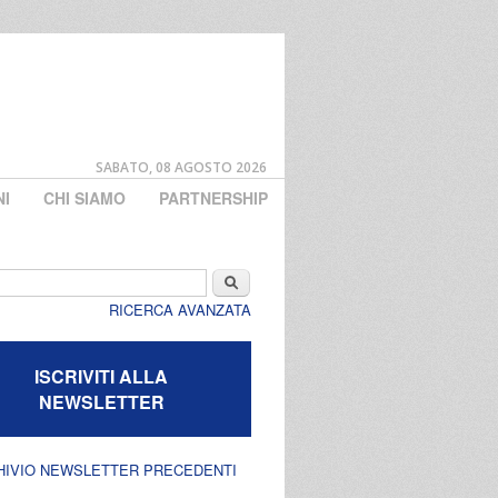
SABATO, 08 AGOSTO 2026
NI
CHI SIAMO
PARTNERSHIP
di ricerca
Cerca
RICERCA AVANZATA
ISCRIVITI ALLA
NEWSLETTER
HIVIO NEWSLETTER PRECEDENTI