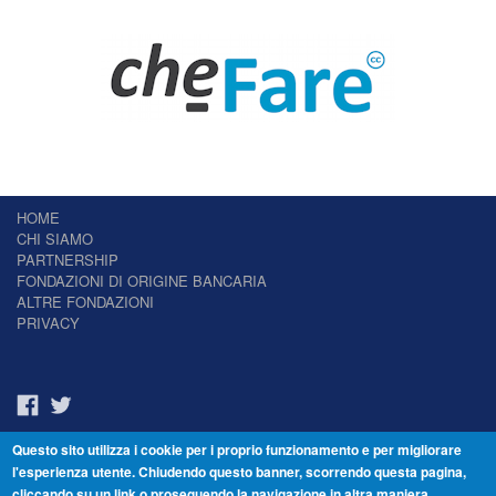
HOME
CHI SIAMO
PARTNERSHIP
FONDAZIONI DI ORIGINE BANCARIA
ALTRE FONDAZIONI
PRIVACY
Questo sito utilizza i cookie per i proprio funzionamento e per migliorare
Il Giornale delle Fondazioni - Periodico telematico
l'esperienza utente. Chiudendo questo banner, scorrendo questa pagina,
Reg. Tribunale n.7 del 22/07/2014 – ISSN 2421-2466
cliccando su un link o proseguendo la navigazione in altra maniera,