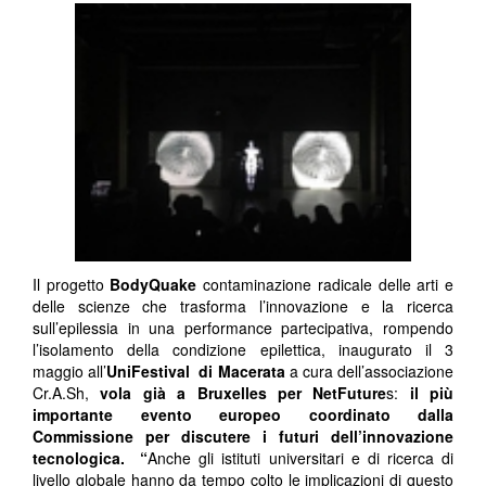
Il progetto
BodyQuake
contaminazione radicale delle arti e
delle scienze che trasforma l’innovazione e la ricerca
sull’epilessia in una performance partecipativa, rompendo
l’isolamento della condizione epilettica, inaugurato il 3
maggio all’
UniFestival di Macerata
a cura dell’associazione
Cr.A.Sh,
vola già a Bruxelles per NetFuture
s:
il più
importante evento europeo coordinato dalla
Commissione per discutere i futuri dell’innovazione
tecnologica. “
Anche gli istituti universitari e di ricerca di
livello globale hanno da tempo colto le implicazioni di questo