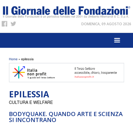
DOMENICA, 09 AGOSTO 2026
Tu sei qui
Home
» epilessia
EPILESSIA
CULTURA E WELFARE
BODYQUAKE. QUANDO ARTE E SCIENZA
SI INCONTRANO