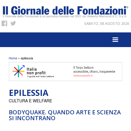
SABATO, 08 AGOSTO 2026
Tu sei qui
Home
» epilessia
EPILESSIA
CULTURA E WELFARE
BODYQUAKE. QUANDO ARTE E SCIENZA
SI INCONTRANO