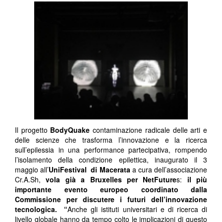
Il progetto
BodyQuake
contaminazione radicale delle arti e
delle scienze che trasforma l’innovazione e la ricerca
sull’epilessia in una performance partecipativa, rompendo
l’isolamento della condizione epilettica, inaugurato il 3
maggio all’
UniFestival di Macerata
a cura dell’associazione
Cr.A.Sh,
vola già a Bruxelles per NetFuture
s:
il più
importante evento europeo coordinato dalla
Commissione per discutere i futuri dell’innovazione
tecnologica. “
Anche gli istituti universitari e di ricerca di
livello globale hanno da tempo colto le implicazioni di questo