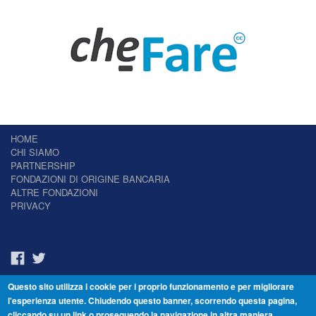
HOME
CHI SIAMO
PARTNERSHIP
FONDAZIONI DI ORIGINE BANCARIA
ALTRE FONDAZIONI
PRIVACY
Questo sito utilizza i cookie per i proprio funzionamento e per migliorare
Il Giornale delle Fondazioni - Periodico telematico
l'esperienza utente. Chiudendo questo banner, scorrendo questa pagina,
Reg. Tribunale n.7 del 22/07/2014 – ISSN 2421-2466
cliccando su un link o proseguendo la navigazione in altra maniera,