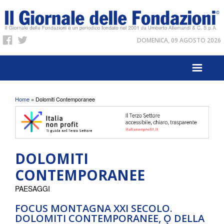
DOMENICA, 09 AGOSTO 2026
Tu sei qui
Home
» Dolomiti Contemporanee
DOLOMITI
CONTEMPORANEE
PAESAGGI
FOCUS MONTAGNA XXI SECOLO.
DOLOMITI CONTEMPORANEE, O DELLA