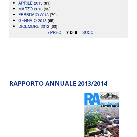
APRILE 2013
(81)
MARZO 2013
(92)
FEBBRAIO 2013
(79)
GENNAIO 2013
(65)
DICEMBRE 2012
(60)
‹ PREC
7 DI 9
SUCC ›
RAPPORTO ANNUALE 2013/2014