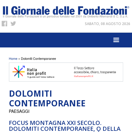
SABATO, 08 AGOSTO 2026
Tu sei qui
Home
» Dolomiti Contemporanee
DOLOMITI
CONTEMPORANEE
PAESAGGI
FOCUS MONTAGNA XXI SECOLO.
DOLOMITI CONTEMPORANEE, O DELLA