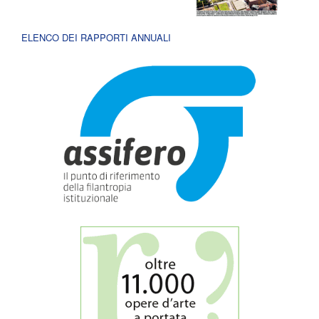
ELENCO DEI RAPPORTI ANNUALI