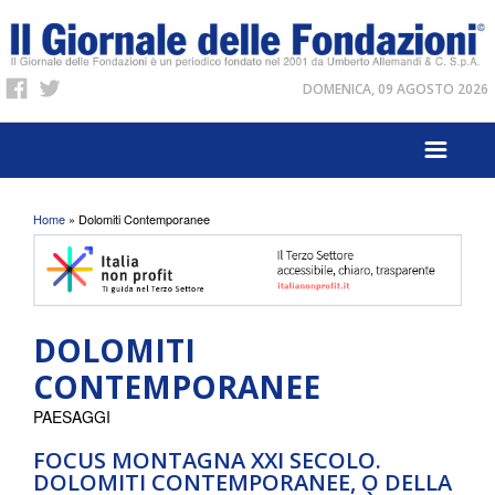
DOMENICA, 09 AGOSTO 2026
Tu sei qui
Home
» Dolomiti Contemporanee
DOLOMITI
CONTEMPORANEE
PAESAGGI
FOCUS MONTAGNA XXI SECOLO.
DOLOMITI CONTEMPORANEE, O DELLA