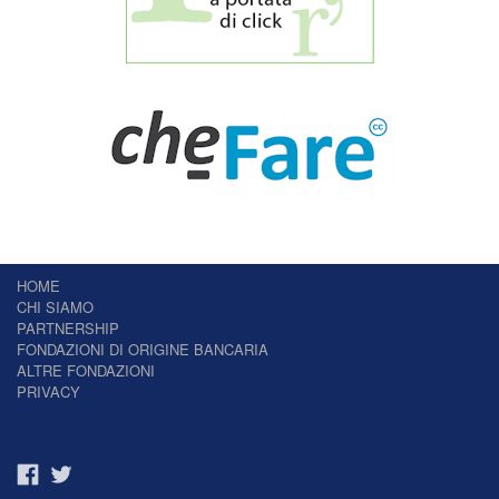
HOME
CHI SIAMO
PARTNERSHIP
FONDAZIONI DI ORIGINE BANCARIA
ALTRE FONDAZIONI
PRIVACY