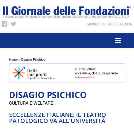
GIOVEDÌ, 06 AGOSTO 2026
Tu sei qui
Home
» Disagio Psichico
DISAGIO PSICHICO
CULTURA E WELFARE
ECCELLENZE ITALIANE: IL TEATRO
PATOLOGICO VA ALL'UNIVERSITÀ