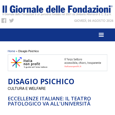
GIOVEDÌ, 06 AGOSTO 2026
Tu sei qui
Home
» Disagio Psichico
DISAGIO PSICHICO
CULTURA E WELFARE
ECCELLENZE ITALIANE: IL TEATRO
PATOLOGICO VA ALL'UNIVERSITÀ