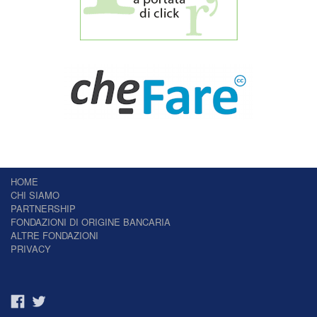
HOME
CHI SIAMO
PARTNERSHIP
FONDAZIONI DI ORIGINE BANCARIA
ALTRE FONDAZIONI
PRIVACY