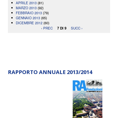
APRILE 2013
(81)
MARZO 2013
(92)
FEBBRAIO 2013
(79)
GENNAIO 2013
(65)
DICEMBRE 2012
(60)
‹ PREC
7 DI 9
SUCC ›
RAPPORTO ANNUALE 2013/2014