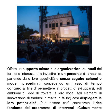
Offrire un
supporto mirato alle organizzazioni culturali
del
territorio interessate a investire in
un percorso di crescita
,
partendo dalle loro specificità e
senza seguire schemi o
modelli preordinati
, concedendo
un lasso di tempo
congruo
al fine di permettere ai progetti di svilupparsi, agli
embrioni di idee di trovare la loro voce, agli elementi di
innovazione di tradursi in realtà (o fallire) così
dispiegare le
loro potenzialità
. Può essere così sintetizzata
l’idea
fondante del programma di interventi «Culturalmente