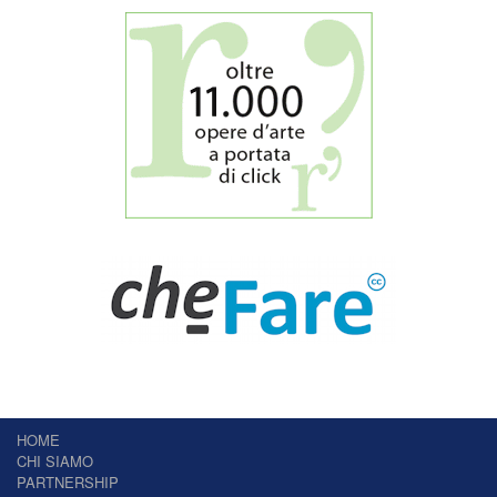
HOME
CHI SIAMO
PARTNERSHIP