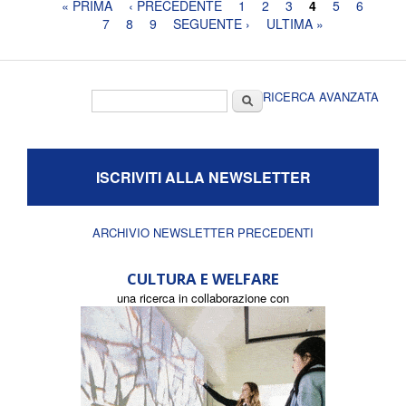
Pagine
« PRIMA
‹ PRECEDENTE
1
2
3
4
5
6
7
8
9
SEGUENTE ›
ULTIMA »
Form di ricerca
Cerca
RICERCA AVANZATA
ISCRIVITI ALLA NEWSLETTER
ARCHIVIO NEWSLETTER PRECEDENTI
CULTURA E WELFARE
una ricerca in collaborazione con