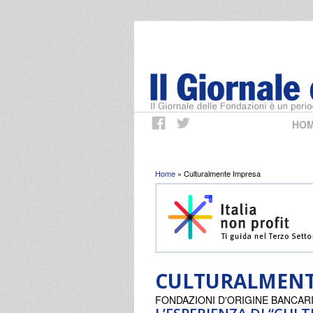
HO
Tu sei qui
Home
» Culturalmente Impresa
CULTURALMENT
FONDAZIONI D'ORIGINE BANCAR