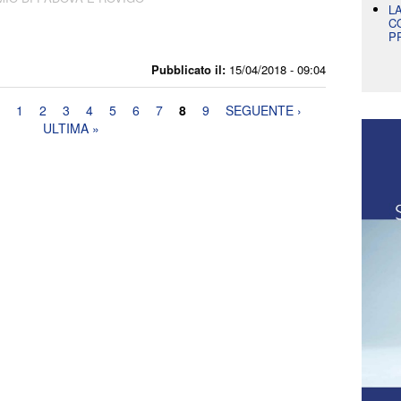
L
C
P
Pubblicato il:
15/04/2018 - 09:04
1
2
3
4
5
6
7
8
9
SEGUENTE ›
ULTIMA »