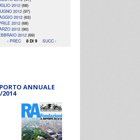
UGLIO 2012
(68)
IUGNO 2012
(97)
AGGIO 2012
(63)
PRILE 2012
(68)
ARZO 2012
(90)
EBBRAIO 2012
(69)
‹ PREC
8 DI 9
SUCC ›
PORTO ANNUALE
/2014