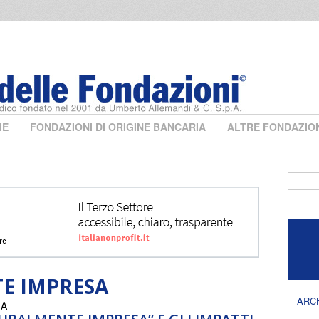
ME
FONDAZIONI DI ORIGINE BANCARIA
ALTRE FONDAZIO
Form 
E IMPRESA
ARC
IA