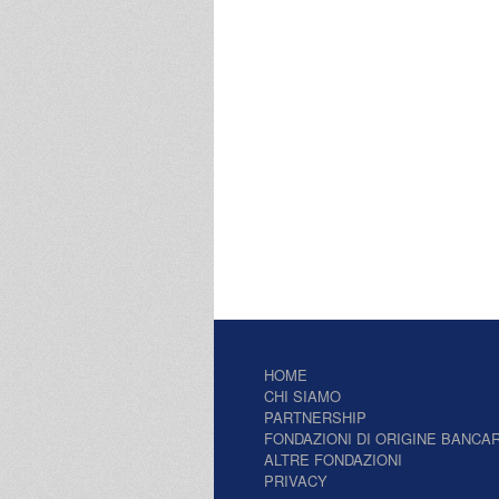
HOME
CHI SIAMO
PARTNERSHIP
FONDAZIONI DI ORIGINE BANCAR
ALTRE FONDAZIONI
PRIVACY