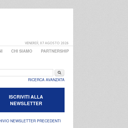
VENERDÌ, 07 AGOSTO 2026
NI
CHI SIAMO
PARTNERSHIP
di ricerca
Cerca
RICERCA AVANZATA
ISCRIVITI ALLA
NEWSLETTER
HIVIO NEWSLETTER PRECEDENTI