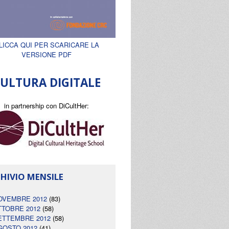
LICCA QUI PER SCARICARE LA
VERSIONE PDF
ULTURA DIGITALE
in partnership con DiCultHer:
HIVIO MENSILE
OVEMBRE 2012
(83)
TTOBRE 2012
(58)
ETTEMBRE 2012
(58)
GOSTO 2012
(41)