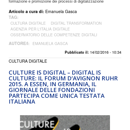
formazione e promozione dei processi di digitalizzazione
Articolo a cura di:
Emanuela Gasca
TAG:
CULTURA DIGITALE
DIGITAL TRANSFORMATION
AGENZIA PER L'ITALIA DIGITALE
OSSERVATORIO DELLE COMPETENZE DIGITALI
AUTORE/I:
EMANUELA GASCA
Pubblicato il:
14/02/2016 - 10:34
CULTURA DIGITALE
CULTURE IS DIGITAL – DIGITAL IS
CULTURE: IL FORUM D’AVIGNON RUHR
2015. A ESSEN, IN GERMANIA, IL
GIORNALE DELLE FONDAZIONI
PARTECIPA COME UNICA TESTATA
ITALIANA