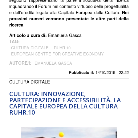
inquadrando il Forum nel contesto virtuoso delle progettualità
e dell’eredità legata alla Capitale Europea della Cultura.
Nei
prossimi numeri verranno presentate le altre parti della
ricerca
Articolo a cura di:
Emanuela Gasca
TAG:
CULTURA DIGITALE
RUHR.10
EUROPEAN CENTRE FOR CREATIVE ECONOMY
AUTORE/I:
EMANUELA GASCA
Pubblicato il:
14/10/2015 - 22:22
CULTURA DIGITALE
CULTURA: INNOVAZIONE,
PARTECIPAZIONE E ACCESSIBILITÀ. LA
CAPITALE EUROPEA DELLA CULTURA
RUHR.10