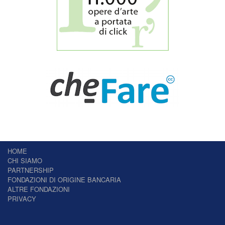
HOME
CHI SIAMO
PARTNERSHIP
FONDAZIONI DI ORIGINE BANCARIA
ALTRE FONDAZIONI
PRIVACY