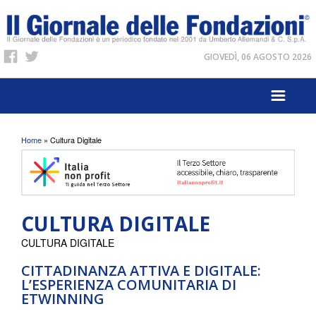
GIOVEDÌ, 06 AGOSTO 2026
Tu sei qui
Home
» Cultura Digitale
CULTURA DIGITALE
CULTURA DIGITALE
CITTADINANZA ATTIVA E DIGITALE:
L’ESPERIENZA COMUNITARIA DI
ETWINNING