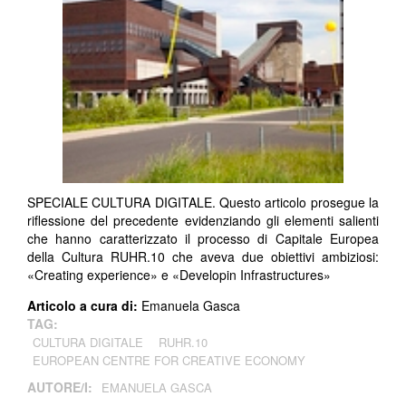
SPECIALE CULTURA DIGITALE. Questo articolo prosegue la
riflessione del precedente evidenziando gli elementi salienti
che hanno caratterizzato il processo di Capitale Europea
della Cultura RUHR.10 che aveva due obiettivi ambiziosi:
«Creating experience» e «Developin Infrastructures»
Articolo a cura di:
Emanuela Gasca
TAG:
CULTURA DIGITALE
RUHR.10
EUROPEAN CENTRE FOR CREATIVE ECONOMY
AUTORE/I:
EMANUELA GASCA