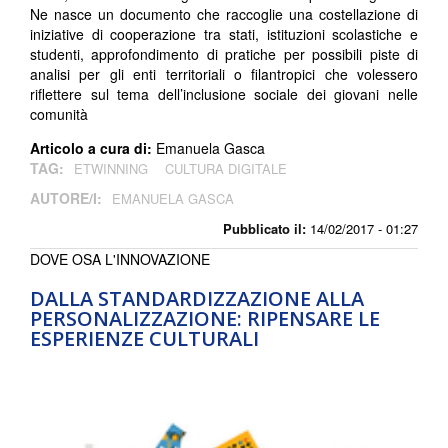
Ne nasce un documento che raccoglie una costellazione di
iniziative di cooperazione tra stati, istituzioni scolastiche e
studenti, approfondimento di pratiche per possibili piste di
analisi per gli enti territoriali o filantropici che volessero
riflettere sul tema dell’inclusione sociale dei giovani nelle
comunità
Articolo a cura di:
Emanuela Gasca
TAG:
ETWINNING
CULTURA DIGITALE
AUTORE/I:
EMANUELA GASCA
Pubblicato il:
14/02/2017 - 01:27
DOVE OSA L'INNOVAZIONE
DALLA STANDARDIZZAZIONE ALLA
PERSONALIZZAZIONE: RIPENSARE LE
ESPERIENZE CULTURALI