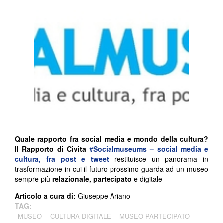
Quale rapporto fra social media e mondo della cultura?
Il Rapporto di Civita
#
Socialmuseums – social media e
cultura, fra post e tweet
restituisce un panorama in
trasformazione in cui il futuro prossimo guarda ad un museo
sempre più
relazionale, partecipato
e digitale
Articolo a cura di:
Giuseppe Ariano
TAG:
MUSEO
CULTURA DIGITALE
MUSEO PARTECIPATO