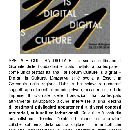
SPECIALE CULTURA DIGITALE. Le scorse settimane Il
Giornale delle Fondazioni è stato invitato a partecipare -
come unica testata italiana - al
Forum Culture is Digital –
Digital is Culture
. L’iniziativa si è svolta a Essen, in
Germania nella regione Ruhr, e ha coinvolto numerosi
soggetti appartenenti al mondo privato, accademico e delle
imprese Il Giornale delle Fondazioni ha partecipato
attivamente sviluppando alcune
interviste a una decina
di
testimoni privilegiati appartenenti a diversi contesti
territoriali, culturali ed istituzionali.
Da qui ne è scaturita
un’analisi con Tecnica Delphi ed alcune considerazioni
critiche sul tema della cultura digitale. I tre articoli che
seguono rappresentano la parte introduttiva della ricerca