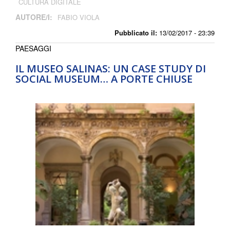
CULTURA DIGITALE
AUTORE/I:
FABIO VIOLA
Pubblicato il:
13/02/2017 - 23:39
PAESAGGI
IL MUSEO SALINAS: UN CASE STUDY DI
SOCIAL MUSEUM… A PORTE CHIUSE