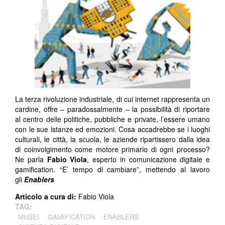
La terza rivoluzione industriale, di cui internet rappresenta un
cardine, offre – paradossalmente – la possibilità di riportare
al centro delle politiche, pubbliche e private, l’essere umano
con le sue istanze ed emozioni. Cosa accadrebbe se i luoghi
culturali, le città, la scuola, le aziende ripartissero dalla idea
di coinvolgimento come motore primario di ogni processo?
Ne parla
Fabio Viola
, esperto in comunicazione digitale e
gamification. “E’ tempo di cambiare”, mettendo al lavoro
gli
Enablers
Articolo a cura di:
Fabio Viola
TAG:
MUSEI
GAMIFICATION
ENABLERS