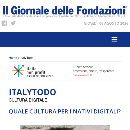
GIOVEDÌ, 06 AGOSTO 2026
Tu sei qui
Home
» ItalyTodo
ITALYTODO
CULTURA DIGITALE
QUALE CULTURA PER I NATIVI DIGITALI?