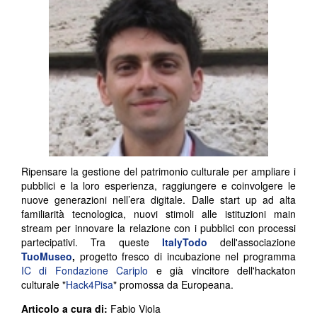
Ripensare la gestione del patrimonio culturale per ampliare i
pubblici e la loro esperienza, raggiungere e coinvolgere le
nuove generazioni nell’era digitale. Dalle start up ad alta
familiarità tecnologica, nuovi stimoli alle istituzioni main
stream per innovare la relazione con i pubblici con processi
partecipativi. Tra queste
ItalyTodo
dell'associazione
TuoMuseo
,
progetto fresco di incubazione nel programma
IC di Fondazione Cariplo
e già vincitore dell'hackaton
culturale "
Hack4Pisa
" promossa da Europeana.
Articolo a cura di:
Fabio Viola