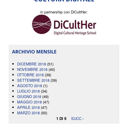
in partnership con DiCultHer:
ARCHIVIO MENSILE
DICEMBRE 2018
(51)
NOVEMBRE 2018
(40)
OTTOBRE 2018
(39)
SETTEMBRE 2018
(39)
AGOSTO 2018
(1)
LUGLIO 2018
(34)
GIUGNO 2018
(49)
MAGGIO 2018
(47)
APRILE 2018
(47)
MARZO 2018
(50)
1 DI 9
SUCC ›