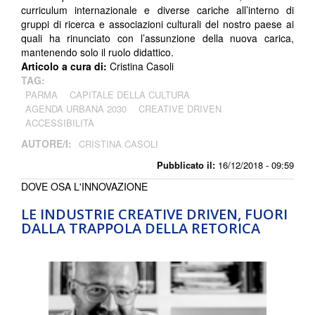
curriculum internazionale e diverse cariche all’interno di
gruppi di ricerca e associazioni culturali del nostro paese ai
quali ha rinunciato con l’assunzione della nuova carica,
mantenendo solo il ruolo didattico.
Articolo a cura di:
Cristina Casoli
TAG:
PARMA
CAPITALE DELLA CULTURA
AGENDA URBANA 2030
CREATIVE DRIVEN
ACCESSIBILITÀ
AUTORE/I:
CRISTINA CASOLI
Pubblicato il:
16/12/2018 - 09:59
DOVE OSA L'INNOVAZIONE
LE INDUSTRIE CREATIVE DRIVEN, FUORI
DALLA TRAPPOLA DELLA RETORICA