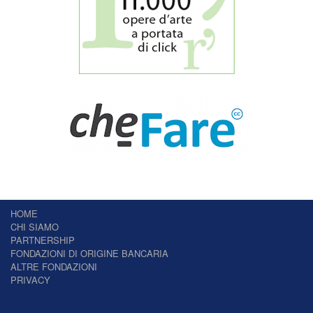
HOME
CHI SIAMO
PARTNERSHIP
FONDAZIONI DI ORIGINE BANCARIA
ALTRE FONDAZIONI
PRIVACY