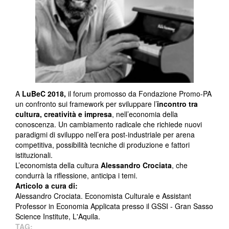
A
LuBeC 2018,
il forum promosso da Fondazione Promo-PA
un confronto sui framework per sviluppare l’
incontro tra
cultura, creatività e impresa
, nell’economia della
conoscenza. Un cambiamento radicale che richiede nuovi
paradigmi di sviluppo nell’era post-industriale per arena
competitiva, possibilità tecniche di produzione e fattori
istituzionali.
L’economista della cultura
Alessandro Crociata
, che
condurrà la riflessione, anticipa i temi.
Articolo a cura di:
Alessandro Crociata. Economista Culturale e Assistant
Professor in Economia Applicata presso il GSSI - Gran Sasso
Science Institute, L'Aquila.
TAG: