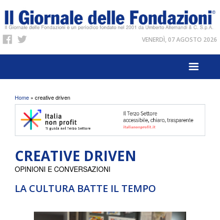
VENERDÌ, 07 AGOSTO 2026
Tu sei qui
Home
» creative driven
CREATIVE DRIVEN
OPINIONI E CONVERSAZIONI
LA CULTURA BATTE IL TEMPO