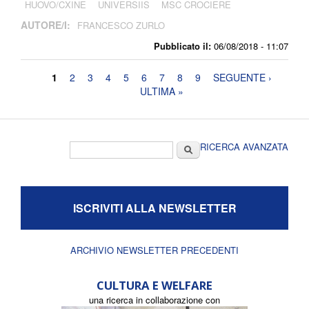
HUOVO/CXINE
UNIVERSIIS
MSC CROCIERE
AUTORE/I:
FRANCESCO ZURLO
Pubblicato il:
06/08/2018 - 11:07
Pagine
1
2
3
4
5
6
7
8
9
SEGUENTE ›
ULTIMA »
Form di ricerca
Cerca
RICERCA AVANZATA
ISCRIVITI ALLA NEWSLETTER
ARCHIVIO NEWSLETTER PRECEDENTI
CULTURA E WELFARE
una ricerca in collaborazione con