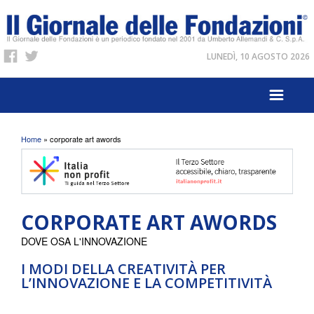
LUNEDÌ, 10 AGOSTO 2026
Tu sei qui
Home
» corporate art awords
CORPORATE ART AWORDS
DOVE OSA L'INNOVAZIONE
I MODI DELLA CREATIVITÀ PER
L’INNOVAZIONE E LA COMPETITIVITÀ