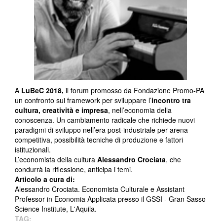
A
LuBeC 2018,
il forum promosso da Fondazione Promo-PA
un confronto sui framework per sviluppare l’
incontro tra
cultura, creatività e impresa
, nell’economia della
conoscenza. Un cambiamento radicale che richiede nuovi
paradigmi di sviluppo nell’era post-industriale per arena
competitiva, possibilità tecniche di produzione e fattori
istituzionali.
L’economista della cultura
Alessandro Crociata
, che
condurrà la riflessione, anticipa i temi.
Articolo a cura di:
Alessandro Crociata. Economista Culturale e Assistant
Professor in Economia Applicata presso il GSSI - Gran Sasso
Science Institute, L'Aquila.
TAG: