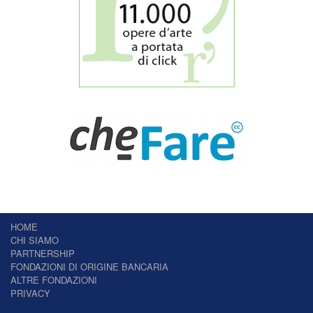
HOME
CHI SIAMO
PARTNERSHIP
FONDAZIONI DI ORIGINE BANCARIA
ALTRE FONDAZIONI
PRIVACY