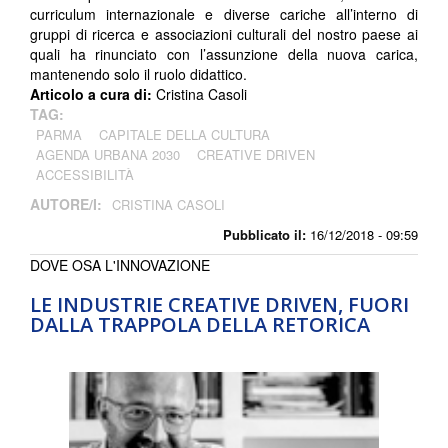
curriculum internazionale e diverse cariche all’interno di
gruppi di ricerca e associazioni culturali del nostro paese ai
quali ha rinunciato con l’assunzione della nuova carica,
mantenendo solo il ruolo didattico.
Articolo a cura di:
Cristina Casoli
TAG:
PARMA
CAPITALE DELLA CULTURA
AGENDA URBANA 2030
CREATIVE DRIVEN
ACCESSIBILITÀ
AUTORE/I:
CRISTINA CASOLI
Pubblicato il:
16/12/2018 - 09:59
DOVE OSA L'INNOVAZIONE
LE INDUSTRIE CREATIVE DRIVEN, FUORI
DALLA TRAPPOLA DELLA RETORICA