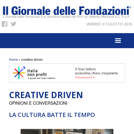
VENERDÌ, 07 AGOSTO 2026
Tu sei qui
Home
» creative driven
CREATIVE DRIVEN
OPINIONI E CONVERSAZIONI
LA CULTURA BATTE IL TEMPO