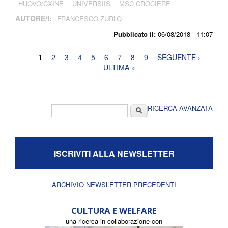
HUOVO/CXINE
UNIVERSIIS
MSC CROCIERE
AUTORE/I:
FRANCESCO ZURLO
Pubblicato il:
06/08/2018 - 11:07
Pagine
1
2
3
4
5
6
7
8
9
SEGUENTE ›
ULTIMA »
Form di ricerca
Cerca
RICERCA AVANZATA
ISCRIVITI ALLA NEWSLETTER
ARCHIVIO NEWSLETTER PRECEDENTI
CULTURA E WELFARE
una ricerca in collaborazione con