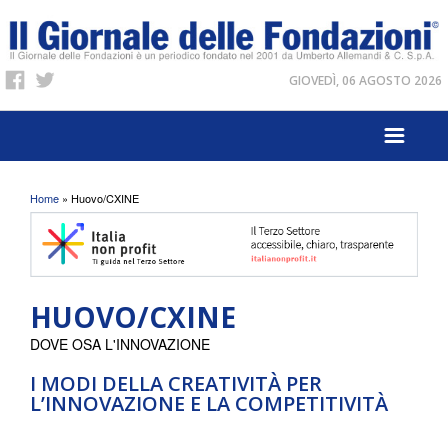
GIOVEDÌ, 06 AGOSTO 2026
Tu sei qui
Home
» Huovo/CXINE
HUOVO/CXINE
DOVE OSA L'INNOVAZIONE
I MODI DELLA CREATIVITÀ PER
L’INNOVAZIONE E LA COMPETITIVITÀ