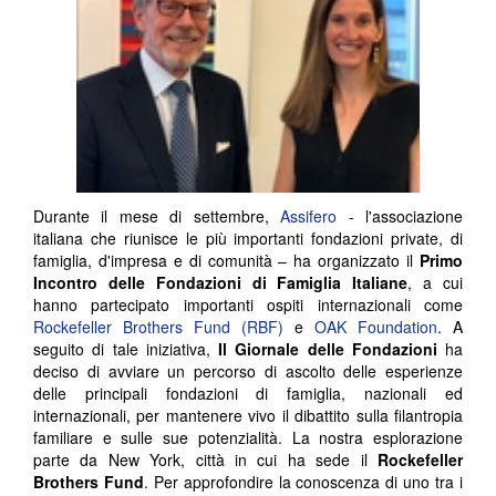
Durante il mese di settembre,
Assifero
- l'associazione
italiana che riunisce le più importanti fondazioni private, di
famiglia, d'impresa e di comunità – ha organizzato il
Primo
Incontro delle Fondazioni di Famiglia Italiane
, a cui
hanno partecipato importanti ospiti internazionali come
Rockefeller Brothers Fund (RBF)
e
OAK Foundation
. A
seguito di tale iniziativa,
Il Giornale delle Fondazioni
ha
deciso di avviare un percorso di ascolto delle esperienze
delle principali fondazioni di famiglia, nazionali ed
internazionali, per mantenere vivo il dibattito sulla filantropia
familiare e sulle sue potenzialità. La nostra esplorazione
parte da New York, città in cui ha sede il
Rockefeller
Brothers Fund
. Per approfondire la conoscenza di uno tra i