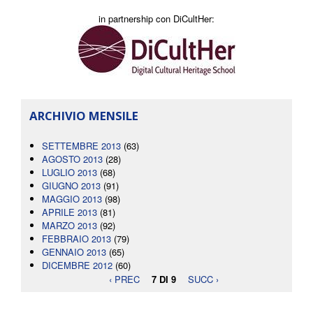
in partnership con DiCultHer:
ARCHIVIO MENSILE
SETTEMBRE 2013
(63)
AGOSTO 2013
(28)
LUGLIO 2013
(68)
GIUGNO 2013
(91)
MAGGIO 2013
(98)
APRILE 2013
(81)
MARZO 2013
(92)
FEBBRAIO 2013
(79)
GENNAIO 2013
(65)
DICEMBRE 2012
(60)
‹ PREC
7 DI 9
SUCC ›