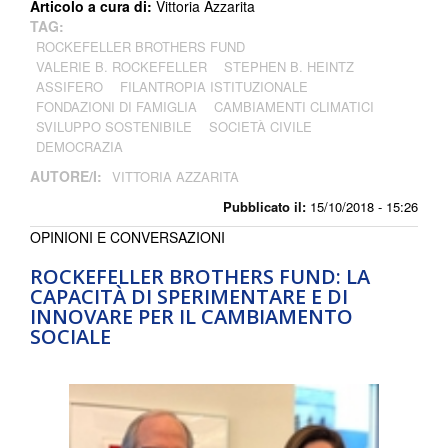
Articolo a cura di:
Vittoria Azzarita
TAG:
ROCKEFELLER BROTHERS FUND
VALERIE B. ROCKEFELLER
STEPHEN B. HEINTZ
ASSIFERO
FILANTROPIA ISTITUZIONALE
FONDAZIONI DI FAMIGLIA
CAMBIAMENTI CLIMATICI
SVILUPPO SOSTENIBILE
SOCIETÀ CIVILE
DEMOCRAZIA
AUTORE/I:
VITTORIA AZZARITA
Pubblicato il:
15/10/2018 - 15:26
OPINIONI E CONVERSAZIONI
ROCKEFELLER BROTHERS FUND: LA
CAPACITÀ DI SPERIMENTARE E DI
INNOVARE PER IL CAMBIAMENTO
SOCIALE