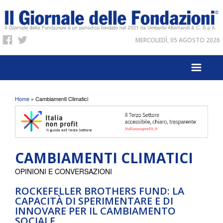
MERCOLEDÌ, 05 AGOSTO 2026
Tu sei qui
Home
» Cambiamenti Climatici
CAMBIAMENTI CLIMATICI
OPINIONI E CONVERSAZIONI
ROCKEFELLER BROTHERS FUND: LA
CAPACITÀ DI SPERIMENTARE E DI
INNOVARE PER IL CAMBIAMENTO
SOCIALE