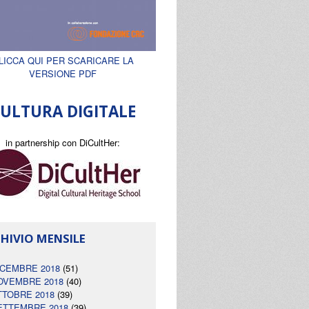
LICCA QUI PER SCARICARE LA
VERSIONE PDF
ULTURA DIGITALE
in partnership con DiCultHer:
HIVIO MENSILE
ICEMBRE 2018
(51)
OVEMBRE 2018
(40)
TTOBRE 2018
(39)
ETTEMBRE 2018
(39)