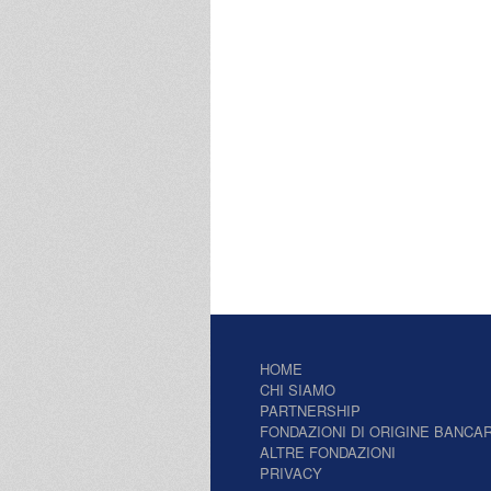
HOME
CHI SIAMO
PARTNERSHIP
FONDAZIONI DI ORIGINE BANCAR
ALTRE FONDAZIONI
PRIVACY