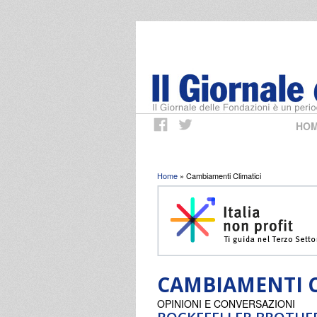
HO
Tu sei qui
Home
» Cambiamenti Climatici
CAMBIAMENTI C
OPINIONI E CONVERSAZIONI