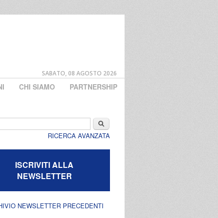
SABATO, 08 AGOSTO 2026
NI
CHI SIAMO
PARTNERSHIP
di ricerca
Cerca
RICERCA AVANZATA
ISCRIVITI ALLA
NEWSLETTER
HIVIO NEWSLETTER PRECEDENTI