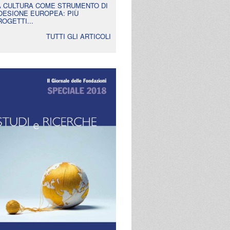
A CULTURA COME STRUMENTO DI
OESIONE EUROPEA: PIÙ
ROGETTI...
TUTTI GLI ARTICOLI