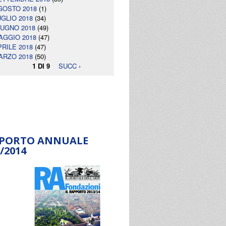
GOSTO 2018
(1)
UGLIO 2018
(34)
IUGNO 2018
(49)
AGGIO 2018
(47)
PRILE 2018
(47)
ARZO 2018
(50)
1 DI 9
SUCC ›
PORTO ANNUALE
/2014