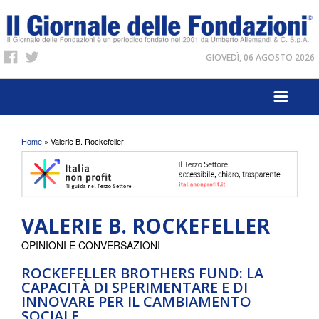
GIOVEDÌ, 06 AGOSTO 2026
Tu sei qui
Home
» Valerie B. Rockefeller
VALERIE B. ROCKEFELLER
OPINIONI E CONVERSAZIONI
ROCKEFELLER BROTHERS FUND: LA
CAPACITÀ DI SPERIMENTARE E DI
INNOVARE PER IL CAMBIAMENTO
SOCIALE