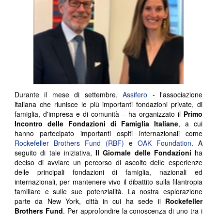
Durante il mese di settembre,
Assifero
- l'associazione
italiana che riunisce le più importanti fondazioni private, di
famiglia, d'impresa e di comunità – ha organizzato il
Primo
Incontro delle Fondazioni di Famiglia Italiane
, a cui
hanno partecipato importanti ospiti internazionali come
Rockefeller Brothers Fund (RBF)
e
OAK Foundation
. A
seguito di tale iniziativa,
Il Giornale delle Fondazioni
ha
deciso di avviare un percorso di ascolto delle esperienze
delle principali fondazioni di famiglia, nazionali ed
internazionali, per mantenere vivo il dibattito sulla filantropia
familiare e sulle sue potenzialità. La nostra esplorazione
parte da New York, città in cui ha sede il
Rockefeller
Brothers Fund
. Per approfondire la conoscenza di uno tra i