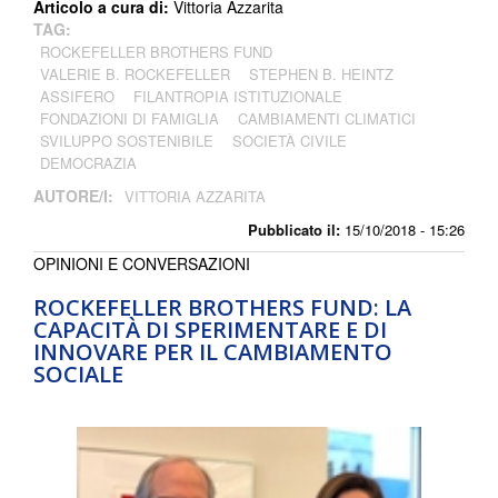
Articolo a cura di:
Vittoria Azzarita
TAG:
ROCKEFELLER BROTHERS FUND
VALERIE B. ROCKEFELLER
STEPHEN B. HEINTZ
ASSIFERO
FILANTROPIA ISTITUZIONALE
FONDAZIONI DI FAMIGLIA
CAMBIAMENTI CLIMATICI
SVILUPPO SOSTENIBILE
SOCIETÀ CIVILE
DEMOCRAZIA
AUTORE/I:
VITTORIA AZZARITA
Pubblicato il:
15/10/2018 - 15:26
OPINIONI E CONVERSAZIONI
ROCKEFELLER BROTHERS FUND: LA
CAPACITÀ DI SPERIMENTARE E DI
INNOVARE PER IL CAMBIAMENTO
SOCIALE