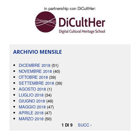
in partnership con DiCultHer:
ARCHIVIO MENSILE
DICEMBRE 2018
(51)
NOVEMBRE 2018
(40)
OTTOBRE 2018
(39)
SETTEMBRE 2018
(39)
AGOSTO 2018
(1)
LUGLIO 2018
(34)
GIUGNO 2018
(49)
MAGGIO 2018
(47)
APRILE 2018
(47)
MARZO 2018
(50)
1 DI 9
SUCC ›