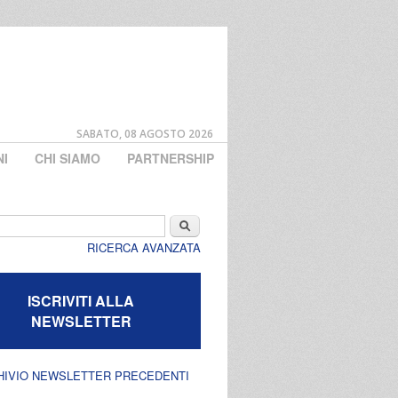
SABATO, 08 AGOSTO 2026
NI
CHI SIAMO
PARTNERSHIP
di ricerca
Cerca
RICERCA AVANZATA
ISCRIVITI ALLA
NEWSLETTER
HIVIO NEWSLETTER PRECEDENTI