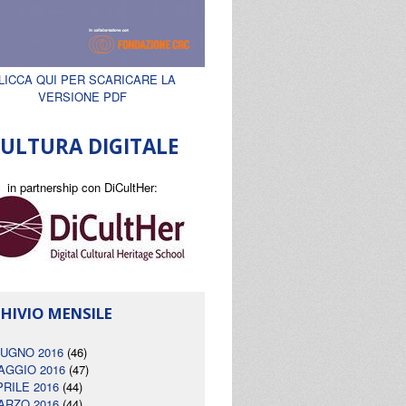
LICCA QUI PER SCARICARE LA
VERSIONE PDF
ULTURA DIGITALE
in partnership con DiCultHer:
HIVIO MENSILE
IUGNO 2016
(46)
AGGIO 2016
(47)
PRILE 2016
(44)
ARZO 2016
(44)