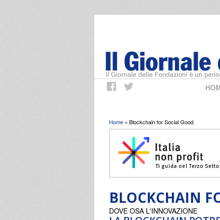
HO
Tu sei qui
Home
» Blockchain for Social Good
BLOCKCHAIN F
DOVE OSA L'INNOVAZIONE