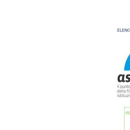
ELENC