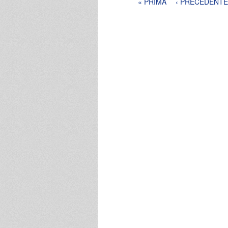
Pagine
« PRIMA
‹ PRECEDENTE