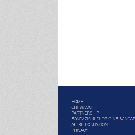
HOME
CHI SIAMO
PARTNERSHIP
FONDAZIONI DI ORIGINE BANCAR
ALTRE FONDAZIONI
PRIVACY