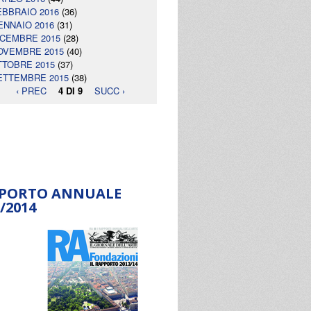
EBBRAIO 2016
(36)
ENNAIO 2016
(31)
ICEMBRE 2015
(28)
OVEMBRE 2015
(40)
TTOBRE 2015
(37)
ETTEMBRE 2015
(38)
‹ PREC
4 DI 9
SUCC ›
PORTO ANNUALE
/2014