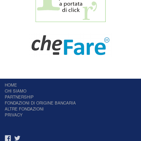
HOME
CHI SIAMO
PARTNERSHIP
FONDAZIONI DI ORIGINE BANCARIA
ALTRE FONDAZIONI
PRIVACY