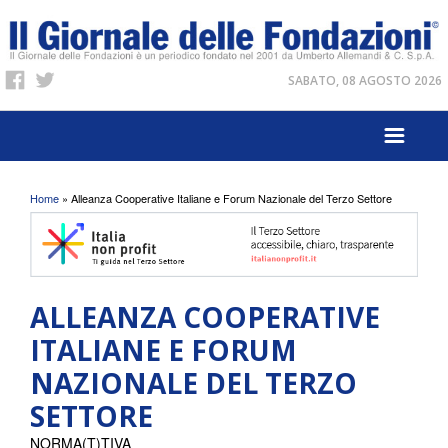
SABATO, 08 AGOSTO 2026
Tu sei qui
Home
» Alleanza Cooperative Italiane e Forum Nazionale del Terzo Settore
ALLEANZA COOPERATIVE
ITALIANE E FORUM
NAZIONALE DEL TERZO
SETTORE
NORMA(T)TIVA