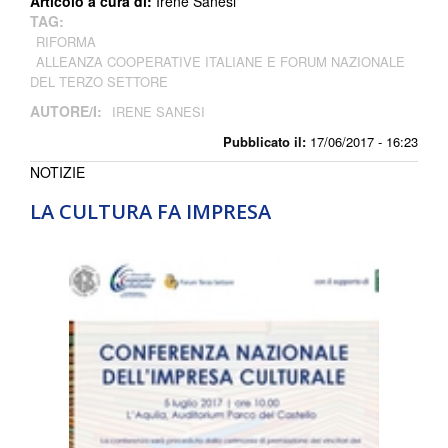
Articolo a cura di:
Irene Sanesi
TAG:
RIFORMA
ALLEANZA COOPERATIVE ITALIANE E FORUM NAZIONALE
DEL TERZO SETTORE
AUTORE/I:
IRENE SANESI
Pubblicato il:
17/06/2017 - 16:23
NOTIZIE
LA CULTURA FA IMPRESA