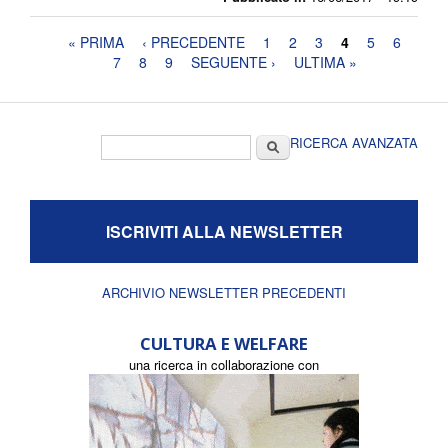
Pagine
« PRIMA
‹ PRECEDENTE
1
2
3
4
5
6
7
8
9
SEGUENTE ›
ULTIMA »
Form di ricerca
Cerca
RICERCA AVANZATA
ISCRIVITI ALLA NEWSLETTER
ARCHIVIO NEWSLETTER PRECEDENTI
CULTURA E WELFARE
una ricerca in collaborazione con