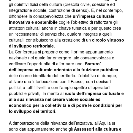
gli obiettivi tipici della cultura (crescita civile, coesione ed
integrazione sociale, costruzione di senso). E, nel contempo,
diffondere la consapevolezza che
un’impresa culturale
innovativa e sostenibile
coglie l’obiettivo di rafforzare gli
attrattori culturali anche in chiave turistica e per questo crea
un “ecosistema” di servizi che, qualora integrati a quelli
culturali, contribuiscono alla creazione di un
circolo virtuoso
di sviluppo territoriale
.
La Conferenza si propone come il primo appuntamento
nazionale nel quale far emergere tale consapevolezza e
verificare l’opportunità di affermare uno
‘Statuto’
dell’impresa culturale
orientata alla fruizione pubblica
delle risorse identitarie del territorio. L’obiettivo è, dunque,
attivare una interlocuzione con il Paese, con i decisori
politici, a tutti i livelli, e con l’ampio spettro di operatori
pubblici e privati, in merito al
ruolo dell’impresa culturale e
alla sua rilevanza nel creare valore sociale ed
economico per la collettività e di porre le condizioni per
lo sviluppo dei territori
.
A dimostrazione della rilevanza dell’iniziativa, all’Aquila si
sono dati appuntamento anche gli
Assessori alla cultura e