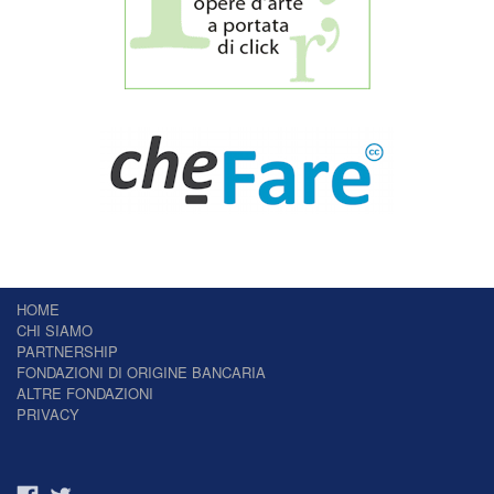
HOME
CHI SIAMO
PARTNERSHIP
FONDAZIONI DI ORIGINE BANCARIA
ALTRE FONDAZIONI
PRIVACY