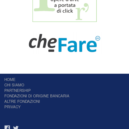
HOME
CHI SIAMO
PARTNERSHIP
FONDAZIONI DI ORIGINE BANCARIA
ALTRE FONDAZIONI
PRIVACY